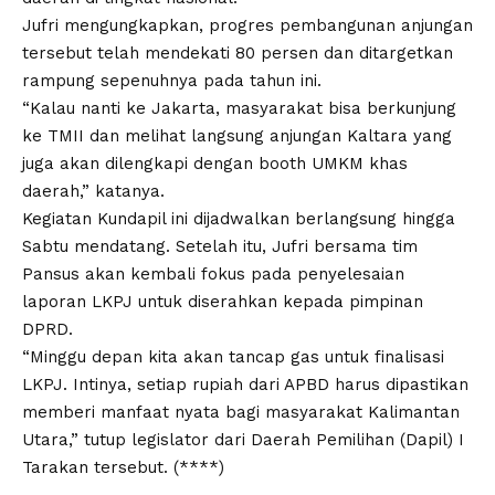
Jufri mengungkapkan, progres pembangunan anjungan
tersebut telah mendekati 80 persen dan ditargetkan
rampung sepenuhnya pada tahun ini.
“Kalau nanti ke Jakarta, masyarakat bisa berkunjung
ke TMII dan melihat langsung anjungan Kaltara yang
juga akan dilengkapi dengan booth UMKM khas
daerah,” katanya.
Kegiatan Kundapil ini dijadwalkan berlangsung hingga
Sabtu mendatang. Setelah itu, Jufri bersama tim
Pansus akan kembali fokus pada penyelesaian
laporan LKPJ untuk diserahkan kepada pimpinan
DPRD.
“Minggu depan kita akan tancap gas untuk finalisasi
LKPJ. Intinya, setiap rupiah dari APBD harus dipastikan
memberi manfaat nyata bagi masyarakat Kalimantan
Utara,” tutup legislator dari Daerah Pemilihan (Dapil) I
Tarakan tersebut. (****)