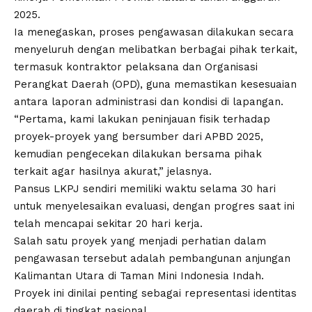
2025.
Ia menegaskan, proses pengawasan dilakukan secara
menyeluruh dengan melibatkan berbagai pihak terkait,
termasuk kontraktor pelaksana dan Organisasi
Perangkat Daerah (OPD), guna memastikan kesesuaian
antara laporan administrasi dan kondisi di lapangan.
“Pertama, kami lakukan peninjauan fisik terhadap
proyek-proyek yang bersumber dari APBD 2025,
kemudian pengecekan dilakukan bersama pihak
terkait agar hasilnya akurat,” jelasnya.
Pansus LKPJ sendiri memiliki waktu selama 30 hari
untuk menyelesaikan evaluasi, dengan progres saat ini
telah mencapai sekitar 20 hari kerja.
Salah satu proyek yang menjadi perhatian dalam
pengawasan tersebut adalah pembangunan anjungan
Kalimantan Utara di Taman Mini Indonesia Indah.
Proyek ini dinilai penting sebagai representasi identitas
daerah di tingkat nasional.