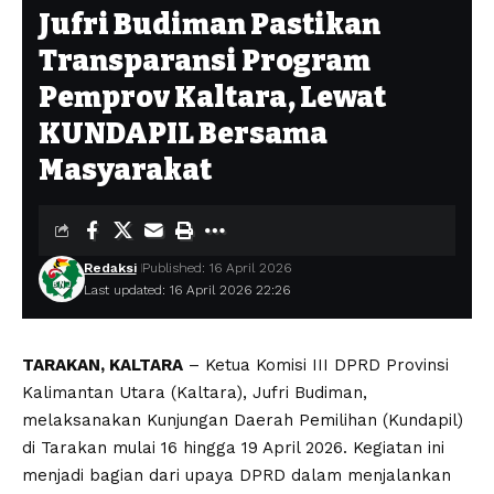
Jufri Budiman Pastikan
Transparansi Program
Pemprov Kaltara, Lewat
KUNDAPIL Bersama
Masyarakat
Redaksi
Published: 16 April 2026
Last updated: 16 April 2026 22:26
TARAKAN, KALTARA
– Ketua Komisi III DPRD Provinsi
Kalimantan Utara (Kaltara), Jufri Budiman,
melaksanakan Kunjungan Daerah Pemilihan (Kundapil)
di Tarakan mulai 16 hingga 19 April 2026. Kegiatan ini
menjadi bagian dari upaya DPRD dalam menjalankan