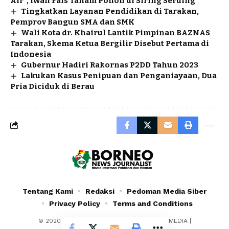
Air”, Iwan Fals Tanam Pohon di Siring Seruing
Tingkatkan Layanan Pendidikan di Tarakan,
Pemprov Bangun SMA dan SMK
Wali Kota dr. Khairul Lantik Pimpinan BAZNAS
Tarakan, Skema Ketua Bergilir Disebut Pertama di
Indonesia
Gubernur Hadiri Rakornas P2DD Tahun 2023
Lakukan Kasus Penipuan dan Penganiayaan, Dua
Pria Diciduk di Berau
Tentang Kami
Redaksi
Pedoman Media Siber
Privacy Policy
Terms and Conditions
© 2020 - 2024 - PT. YAFRAN BORNEO MULTIMEDIA |