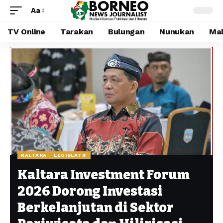
Aa
TV Online
Tarakan
Bulungan
Nunukan
Mal
KALTARA
LEGISLATIF
Kaltara Investment Forum
2026 Dorong Investasi
Berkelanjutan di Sektor