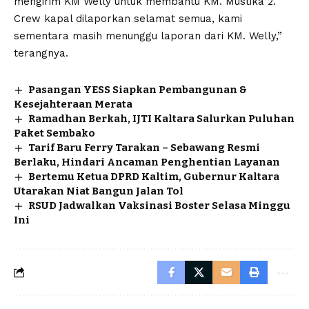
mengirim KM Welly untuk membantu KM. Mustika 2.
Crew kapal dilaporkan selamat semua, kami
sementara masih menunggu laporan dari KM. Welly,”
terangnya.
Pasangan YESS Siapkan Pembangunan &
Kesejahteraan Merata
Ramadhan Berkah, IJTI Kaltara Salurkan Puluhan
Paket Sembako
Tarif Baru Ferry Tarakan – Sebawang Resmi
Berlaku, Hindari Ancaman Penghentian Layanan
Bertemu Ketua DPRD Kaltim, Gubernur Kaltara
Utarakan Niat Bangun Jalan Tol
RSUD Jadwalkan Vaksinasi Boster Selasa Minggu
Ini