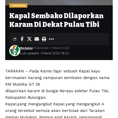
TARAKAN
Kapal Sembako Dilaporkan
Karam Di Dekat Pulau Tibi
Redaksi
Published: 3 Maret 2022
Last updated: 3 Maret 2022 18:02
TARAKAN – Pada Kamis fajar sebuah Kapal kayu
bermuatan barang campuran sembako dengan nama
KM Mustika GT 26
dilaporkan karam di Sungai Kerapu sekitar Pulau Tibi,
Kabupaten Bulungan.
Kapal.yang mengangkut Kapal yang mengangkut 4
orang tersebut semula akan bertolak dari Tarakan
menuju Nunukan. Namun saat karam, penumpang