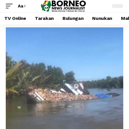
Aa
TV Online
Tarakan
Bulungan
Nunukan
Mal