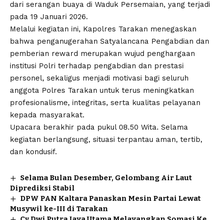
dari serangan buaya di Waduk Persemaian, yang terjadi
pada 19 Januari 2026.
Melalui kegiatan ini, Kapolres Tarakan menegaskan
bahwa penganugerahan Satyalancana Pengabdian dan
pemberian reward merupakan wujud penghargaan
institusi Polri terhadap pengabdian dan prestasi
personel, sekaligus menjadi motivasi bagi seluruh
anggota Polres Tarakan untuk terus meningkatkan
profesionalisme, integritas, serta kualitas pelayanan
kepada masyarakat.
Upacara berakhir pada pukul 08.50 Wita. Selama
kegiatan berlangsung, situasi terpantau aman, tertib,
dan kondusif.
Selama Bulan Desember, Gelombang Air Laut
Diprediksi Stabil
DPW PAN Kaltara Panaskan Mesin Partai Lewat
Musywil ke-III di Tarakan
Cv.Dwi Putra Jaya Utama Melayangkan Somasi Ke