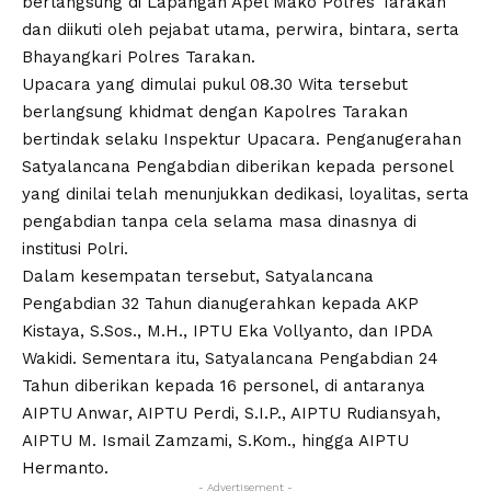
berlangsung di Lapangan Apel Mako Polres Tarakan
dan diikuti oleh pejabat utama, perwira, bintara, serta
Bhayangkari Polres Tarakan.
Upacara yang dimulai pukul 08.30 Wita tersebut
berlangsung khidmat dengan Kapolres Tarakan
bertindak selaku Inspektur Upacara. Penganugerahan
Satyalancana Pengabdian diberikan kepada personel
yang dinilai telah menunjukkan dedikasi, loyalitas, serta
pengabdian tanpa cela selama masa dinasnya di
institusi Polri.
Dalam kesempatan tersebut, Satyalancana
Pengabdian 32 Tahun dianugerahkan kepada AKP
Kistaya, S.Sos., M.H., IPTU Eka Vollyanto, dan IPDA
Wakidi. Sementara itu, Satyalancana Pengabdian 24
Tahun diberikan kepada 16 personel, di antaranya
AIPTU Anwar, AIPTU Perdi, S.I.P., AIPTU Rudiansyah,
AIPTU M. Ismail Zamzami, S.Kom., hingga AIPTU
Hermanto.
- Advertisement -