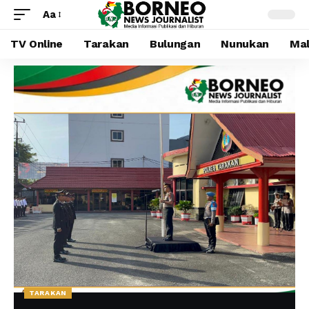
Aa
TV Online
Tarakan
Bulungan
Nunukan
Mal
TARAKAN