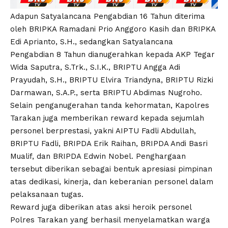
Adapun Satyalancana Pengabdian 16 Tahun diterima
oleh BRIPKA Ramadani Prio Anggoro Kasih dan BRIPKA
Edi Aprianto, S.H., sedangkan Satyalancana
Pengabdian 8 Tahun dianugerahkan kepada AKP Tegar
Wida Saputra, S.Trk., S.I.K., BRIPTU Angga Adi
Prayudah, S.H., BRIPTU Elvira Triandyna, BRIPTU Rizki
Darmawan, S.A.P., serta BRIPTU Abdimas Nugroho.
Selain penganugerahan tanda kehormatan, Kapolres
Tarakan juga memberikan reward kepada sejumlah
personel berprestasi, yakni AIPTU Fadli Abdullah,
BRIPTU Fadli, BRIPDA Erik Raihan, BRIPDA Andi Basri
Mualif, dan BRIPDA Edwin Nobel. Penghargaan
tersebut diberikan sebagai bentuk apresiasi pimpinan
atas dedikasi, kinerja, dan keberanian personel dalam
pelaksanaan tugas.
Reward juga diberikan atas aksi heroik personel
Polres Tarakan yang berhasil menyelamatkan warga