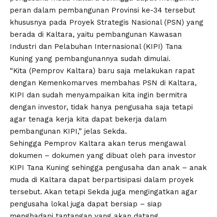
peran dalam pembangunan Provinsi ke-34 tersebut
khususnya pada Proyek Strategis Nasional (PSN) yang
berada di Kaltara, yaitu pembangunan Kawasan
Industri dan Pelabuhan Internasional (KIPI) Tana
Kuning yang pembangunannya sudah dimulai.
“Kita (Pemprov Kaltara) baru saja melakukan rapat
dengan Kemenkomarves membahas PSN di Kaltara,
KIPI dan sudah menyampaikan kita ingin bermitra
dengan investor, tidak hanya pengusaha saja tetapi
agar tenaga kerja kita dapat bekerja dalam
pembangunan KIPI,” jelas Sekda.
Sehingga Pemprov Kaltara akan terus mengawal
dokumen – dokumen yang dibuat oleh para investor
KIPI Tana Kuning sehingga pengusaha dan anak – anak
muda di Kaltara dapat berpartisipasi dalam proyek
tersebut. Akan tetapi Sekda juga mengingatkan agar
pengusaha lokal juga dapat bersiap – siap
menghadapi tantangan yang akan datang.