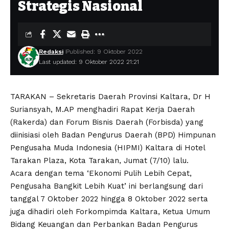
Strategis Nasional
Redaksi
Published: 9 Oktober 2022
Last updated: 9 Oktober 2022 21:21
TARAKAN – Sekretaris Daerah Provinsi Kaltara, Dr H
Suriansyah, M.AP menghadiri Rapat Kerja Daerah
(Rakerda) dan Forum Bisnis Daerah (Forbisda) yang
diinisiasi oleh Badan Pengurus Daerah (BPD) Himpunan
Pengusaha Muda Indonesia (HIPMI) Kaltara di Hotel
Tarakan Plaza, Kota Tarakan, Jumat (7/10) lalu.
Acara dengan tema ‘Ekonomi Pulih Lebih Cepat,
Pengusaha Bangkit Lebih Kuat’ ini berlangsung dari
tanggal 7 Oktober 2022 hingga 8 Oktober 2022 serta
juga dihadiri oleh Forkompimda Kaltara, Ketua Umum
Bidang Keuangan dan Perbankan Badan Pengurus