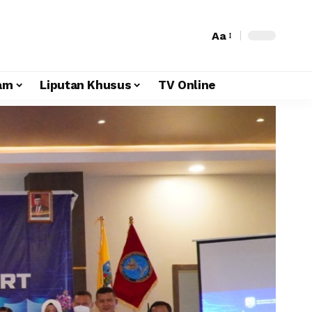
Aa
am
Liputan Khusus
TV Online