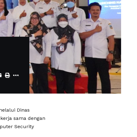
elalui Dinas
bekerja sama dengan
puter Security