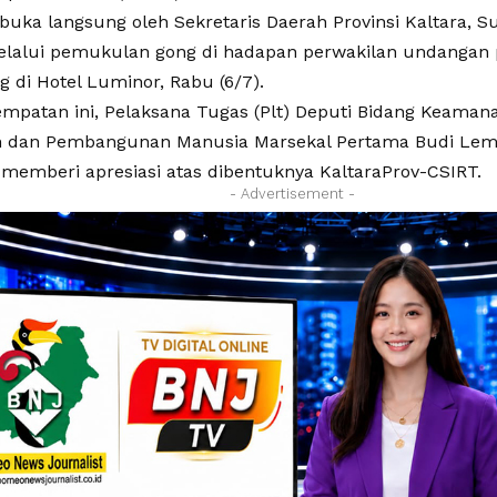
ibuka langsung oleh Sekretaris Daerah Provinsi Kaltara, S
elalui pemukulan gong di hadapan perwakilan undangan 
 di Hotel Luminor, Rabu (6/7).
mpatan ini, Pelaksana Tugas (Plt) Deputi Bidang Keamana
h dan Pembangunan Manusia Marsekal Pertama Budi L
memberi apresiasi atas dibentuknya KaltaraProv-CSIRT.
- Advertisement -