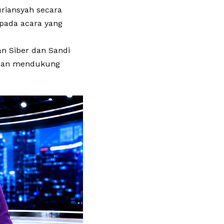
uriansyah secara
pada acara yang
n Siber dan Sandi
eman mendukung