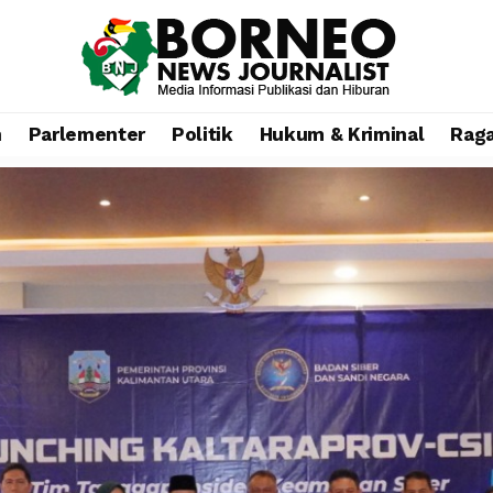
n
Parlementer
Politik
Hukum & Kriminal
Rag