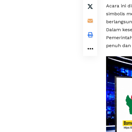
Acara ini d
simbolis m
berlangsung
Dalam kese
Pemerinta
penuh dan 