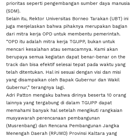
prioritas seperti pengembangan sumber daya manusia
(SDM).
Selain itu, Rektor Universitas Borneo Tarakan (UBT) ini
juga menjelaskan bahwa pihaknya merupakan bagian
dari mitra kerja OPD untuk membentu pemerintah.
“OPD itu adalah mitra kerja TGUPP, bukan untuk
mencari kesalahan atau semacamnya. Kami akan
berupaya semua kegiatan dapat benar-benar on the
track dan bisa efektif selesai tepat pada waktu yang
telah ditentukan. Hal ini sesuai dengan visi dan misi
yang disampaikan oleh Bapak Gubernur dan Wakil
Gubernur,” terangnya lagi.
Adri Patton mengaku bahwa dirinya beserta 10 orang
lainnya yang tergabung di dalam TGUPP dapat
memahami banyak hal setelah mengikuti rangkaian
musyawarah perencanaan pembangunan
(Musrenbang) dan Rencana Pembangunan Jangka
Menengah Daerah (RPJMD) Provinsi Kaltara yang