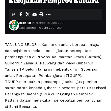
Kebijakan Pemprov Kaltara
Redaksi
Published: 16 Juni 2021
Last updated: 16 Juni 2021 12:04
TANJUNG SELOR – Komitmen untuk berubah, maju,
dan sejahtera melalui peningkatan percepatan
pembangunan di Provinsi Kalimantan Utara (Kaltara),
Gubernur Zainal A. Paliwang dan Wakil Gubernur
Yansen TP belum lama ini mebentuk Tim Gubernur
untuk Percepatan Pembangunan (TGUPP).
TGUPP merupakan pendamping sekaligus pemberi
saran-saran kepada gubernur beserta para Organisasi
Perangkat Daerah (OPD) di lingkungan Pemprov
Kaltara dalam melakukan percepatan pembangunan
di Bumi Benuanta.