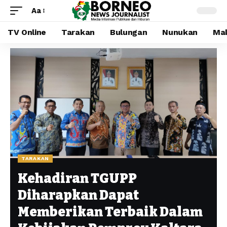
Aa
TV Online
Tarakan
Bulungan
Nunukan
Mal
TARAKAN
Kehadiran TGUPP
Diharapkan Dapat
Memberikan Terbaik Dalam