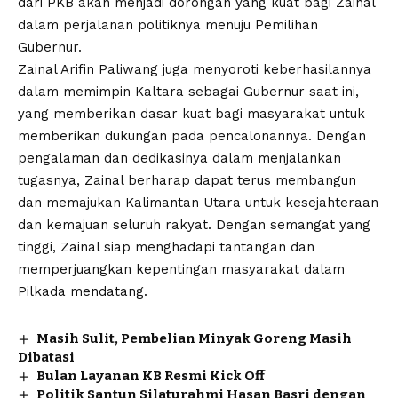
dari PKB akan menjadi dorongan yang kuat bagi Zainal
dalam perjalanan politiknya menuju Pemilihan
Gubernur.
Zainal Arifin Paliwang juga menyoroti keberhasilannya
dalam memimpin Kaltara sebagai Gubernur saat ini,
yang memberikan dasar kuat bagi masyarakat untuk
memberikan dukungan pada pencalonannya. Dengan
pengalaman dan dedikasinya dalam menjalankan
tugasnya, Zainal berharap dapat terus membangun
dan memajukan Kalimantan Utara untuk kesejahteraan
dan kemajuan seluruh rakyat. Dengan semangat yang
tinggi, Zainal siap menghadapi tantangan dan
memperjuangkan kepentingan masyarakat dalam
Pilkada mendatang.
Masih Sulit, Pembelian Minyak Goreng Masih
Dibatasi
Bulan Layanan KB Resmi Kick Off
Politik Santun Silaturahmi Hasan Basri dengan