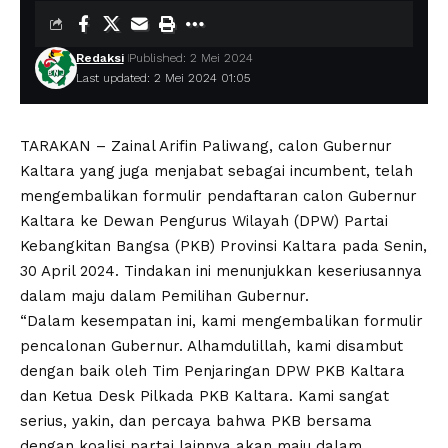
Redaksi
Published: 2 Mei 2024
Last updated: 2 Mei 2024 01:05
TARAKAN – Zainal Arifin Paliwang, calon Gubernur
Kaltara yang juga menjabat sebagai incumbent, telah
mengembalikan formulir pendaftaran calon Gubernur
Kaltara ke Dewan Pengurus Wilayah (DPW) Partai
Kebangkitan Bangsa (PKB) Provinsi Kaltara pada Senin,
30 April 2024. Tindakan ini menunjukkan keseriusannya
dalam maju dalam Pemilihan Gubernur.
“Dalam kesempatan ini, kami mengembalikan formulir
pencalonan Gubernur. Alhamdulillah, kami disambut
dengan baik oleh Tim Penjaringan DPW PKB Kaltara
dan Ketua Desk Pilkada PKB Kaltara. Kami sangat
serius, yakin, dan percaya bahwa PKB bersama
dengan koalisi partai lainnya akan maju dalam