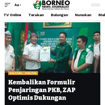
Aa
TV Online
Tarakan
Bulungan
Nunukan
Mal
KALTARA
POLITIK
Kembalikan Formulir
Penjaringan PKB, ZAP
Optimis Dukungan