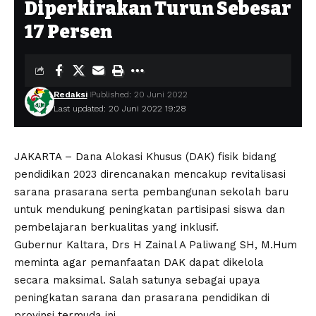
Diperkirakan Turun Sebesar
17 Persen
Redaksi
Published: 20 Juni 2022
Last updated: 20 Juni 2022 19:28
JAKARTA – Dana Alokasi Khusus (DAK) fisik bidang
pendidikan 2023 direncanakan mencakup revitalisasi
sarana prasarana serta pembangunan sekolah baru
untuk mendukung peningkatan partisipasi siswa dan
pembelajaran berkualitas yang inklusif.
Gubernur Kaltara, Drs H Zainal A Paliwang SH, M.Hum
meminta agar pemanfaatan DAK dapat dikelola
secara maksimal. Salah satunya sebagai upaya
peningkatan sarana dan prasarana pendidikan di
provinsi termuda ini.