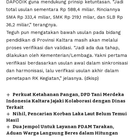
DAPODIK guna mendukung prinsip ketuntasan. “Jadi
total usulan sementara Rp 588,4 miliar. Rinciannya
SMA Rp 333,4 miliar, SMK Rp 219,1 mliar, dan SLB Rp
36,2 miliar,” terangnya.
Teguh pun mengatakan bawah usulan pada bidang
pendidikan di Provinsi Kaltara masih akan melalui
proses verifikasi dan validasi. “Jadi ada dua tahap,
dilakukan oleh Kementerian/Lembaga. Yakni pertama
verifikasi berdasarkan usulan awal dalam sinkronisasi
dan harmonisasi, lalu verifkasi usulan akhir dalam
penetapan RK Kegiatan,” jelasnya. (dkisp)
Perkuat Ketahanan Pangan, DPD Tani Merdeka
Indonesia Kaltara Jajaki Kolaborasi dengan Dinas
Terkait
Nihil, Pencarian Korban Laka Laut Belum Temui
Hasil
Dua Jempol Untuk Layanan PDAM Tarakan,
Aduan Warga Langsung Beres dalam Hitungan