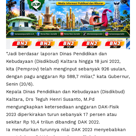
“Jadi berdasar laporan Dinas Pendidikan dan
Kebudayaan (Disdikbud) Kaltara hingga 18 juni 2022,
kita (Pemprov) telah menginput sebanyak 926 usulan,
dengan pagu anggaran Rp 588,7 miliar,” kata Gubernur,
Senin (20/6).
Kepala Dinas Pendidikan dan Kebudayaan (Disdikbud)
Kaltara, Drs Teguh Henri Susanto, M.Pd
mengungkapkan ketersediaan anggaran DAK-Fisik
2023 diperkirakan turun sebanyak 17 persen atau
sekitar Rp 10,4 triliun dibanding DAK 2022.
Ia menuturkan turunnya nilai DAK 2023 menyebabkan