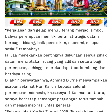
“Perjalanan dari gelap menuju terang menjadi simbol
bahwa perempuan memiliki peran strategis dalam
berbagai bidang, baik pendidikan, ekonomi, maupun
sosial,” tambahnya.
Ia juga menekankan pentingnya dukungan semua pihak
dalam menciptakan ruang yang adil dan setara bagi
perempuan, sehingga mereka dapat berkembang dan
berdaya saing.
Di akhir pernyataannya, Achmad Djufrie menyampaikan
ucapan selamat Hari Kartini kepada seluruh
perempuan Indonesia, khususnya di Kalimantan Utara,
seraya berharap semangat perjuangan terus tumbuh
dan menjadi inspirasi lintas generasi.
“Selamat Hari Kartini 21 April 2026. Teruslah berjuang