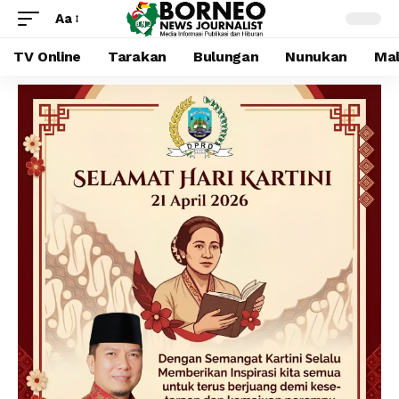
Aa
TV Online
Tarakan
Bulungan
Nunukan
Mal