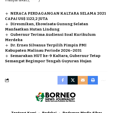
NERACA PERDAGANGAN KALTARA SELAMA 2021
CAPAI US$ 1122,2 JUTA
Diresmikan, Ekowisata Gunung Selatan
Manfaatkan Hutan Lindung
Gubernur Terima Audiensi Soal Kurikulum
Merdeka
Dr. Ernes Silvanus Terpilih Pimpin PMI
Kabupaten Malinau Periode 2026–2031
Semarakan HUT ke-9 Kaltara, Gubernur Tetap
Semangat Begimpor Tengah Guyuran Hujan
Tentang Kami
Redaksi
Pedoman Media Siber