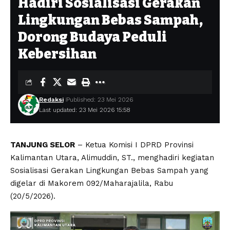
Hadiri Sosialisasi Gerakan
Lingkungan Bebas Sampah,
Dorong Budaya Peduli
Kebersihan
Redaksi
Published: 23 Mei 2026
Last updated: 23 Mei 2026 15:58
TANJUNG SELOR
– Ketua Komisi I DPRD Provinsi
Kalimantan Utara, Alimuddin, ST., menghadiri kegiatan
Sosialisasi Gerakan Lingkungan Bebas Sampah yang
digelar di Makorem 092/Maharajalila, Rabu
(20/5/2026).