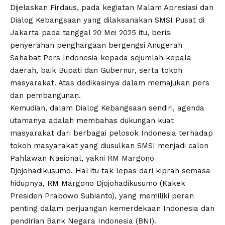
Dijelaskan Firdaus, pada kegiatan Malam Apresiasi dan
Dialog Kebangsaan yang dilaksanakan SMSI Pusat di
Jakarta pada tanggal 20 Mei 2025 itu, berisi
penyerahan penghargaan bergengsi Anugerah
Sahabat Pers Indonesia kepada sejumlah kepala
daerah, baik Bupati dan Gubernur, serta tokoh
masyarakat. Atas dedikasinya dalam memajukan pers
dan pembangunan.
Kemudian, dalam Dialog Kebangsaan sendiri, agenda
utamanya adalah membahas dukungan kuat
masyarakat dari berbagai pelosok Indonesia terhadap
tokoh masyarakat yang diusulkan SMSI menjadi calon
Pahlawan Nasional, yakni RM Margono
Djojohadikusumo. Hal itu tak lepas dari kiprah semasa
hidupnya, RM Margono Djojohadikusumo (Kakek
Presiden Prabowo Subianto), yang memiliki peran
penting dalam perjuangan kemerdekaan Indonesia dan
pendirian Bank Negara Indonesia (BNI).