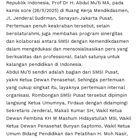
Republik Indonesia, Prof Dr H. Abdul Mu’ti MA, pada
kamis sore (26/5/2025) di Ruang Kerja Mendikdasmen,
Jl. Jenderal Sudirman, Senayan-Jakarta Pusat.
Pertemuan penuh keakraban tersebut, selain
bersilaturahmi, juga membahas program sinergitas
dan kolaborasi antara SMSI dengan Kemendikdasmen
dalam mengedukasi dan mensosialisasikan pers yang
berkualitas dan professional. Salah satunya untuk
kalangan pendidikan di Indonesia.
Abdul Mu’ti sendiri adalah bagian dari SMSI Pusat,
yakni Ketua Dewan Penasehat. Sehingga pertemuan
yang cukup singkat itu, layaknya pertemuan internal
organisasi. Rombongan SMSI Pusat tersebut dipimpin
langsung Ketua Umumnya, Firdaus dengan didampingi
Sekretaris Jenderal, Makali Kumar SH, Wakil Ketua
Dewan Pembina KH M Mashum Hidayatullah MSi, Wakil
Ketua Dewan Penasehat Bunyan Saptomo, Wakil Ketua
Umum Bidang Pendidikan dan Pelatihan H. Moh Nasir,