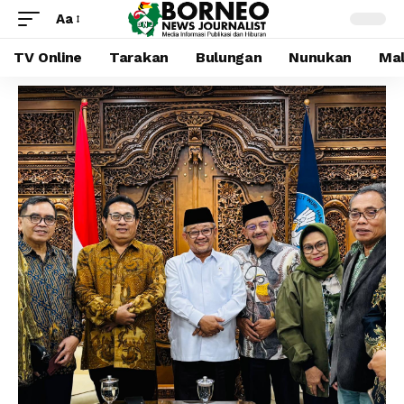
Aa
TV Online
Tarakan
Bulungan
Nunukan
Mal