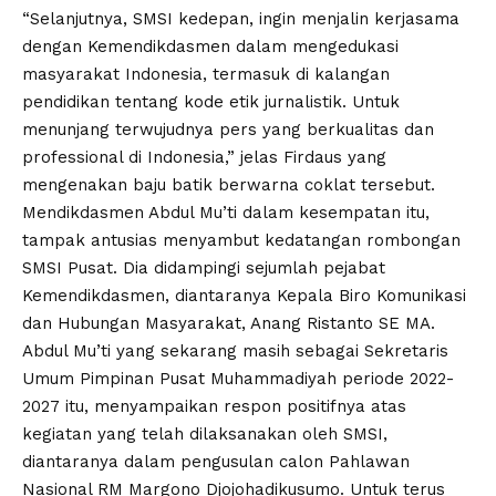
“Selanjutnya, SMSI kedepan, ingin menjalin kerjasama
dengan Kemendikdasmen dalam mengedukasi
masyarakat Indonesia, termasuk di kalangan
pendidikan tentang kode etik jurnalistik. Untuk
menunjang terwujudnya pers yang berkualitas dan
professional di Indonesia,” jelas Firdaus yang
mengenakan baju batik berwarna coklat tersebut.
Mendikdasmen Abdul Mu’ti dalam kesempatan itu,
tampak antusias menyambut kedatangan rombongan
SMSI Pusat. Dia didampingi sejumlah pejabat
Kemendikdasmen, diantaranya Kepala Biro Komunikasi
dan Hubungan Masyarakat, Anang Ristanto SE MA.
Abdul Mu’ti yang sekarang masih sebagai Sekretaris
Umum Pimpinan Pusat Muhammadiyah periode 2022-
2027 itu, menyampaikan respon positifnya atas
kegiatan yang telah dilaksanakan oleh SMSI,
diantaranya dalam pengusulan calon Pahlawan
Nasional RM Margono Djojohadikusumo. Untuk terus