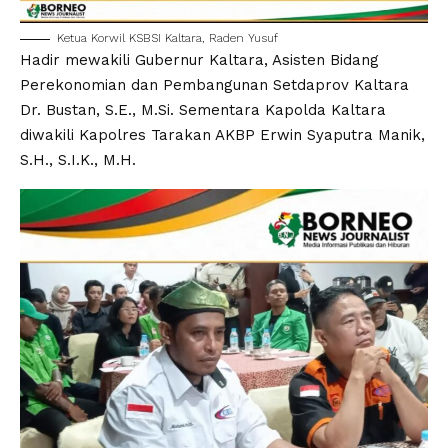
Ketua Korwil KSBSI Kaltara, Raden Yusuf
Hadir mewakili Gubernur Kaltara, Asisten Bidang
Perekonomian dan Pembangunan Setdaprov Kaltara
Dr. Bustan, S.E., M.Si. Sementara Kapolda Kaltara
diwakili Kapolres Tarakan AKBP Erwin Syaputra Manik,
S.H., S.I.K., M.H.