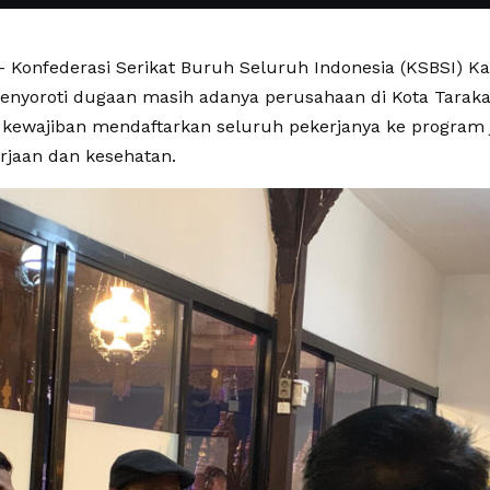
 Konfederasi Serikat Buruh Seluruh Indonesia (KSBSI) K
menyoroti dugaan masih adanya perusahaan di Kota Tarak
ewajiban mendaftarkan seluruh pekerjanya ke program j
rjaan dan kesehatan.