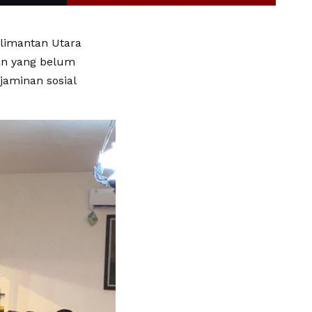
alimantan Utara
an yang belum
aminan sosial