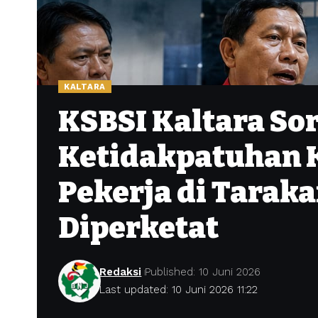
KALTARA
KSBSI Kaltara So
Ketidakpatuhan 
Pekerja di Tarak
Diperketat
Redaksi
Published: 10 Juni 2026
Last updated: 10 Juni 2026 11:22