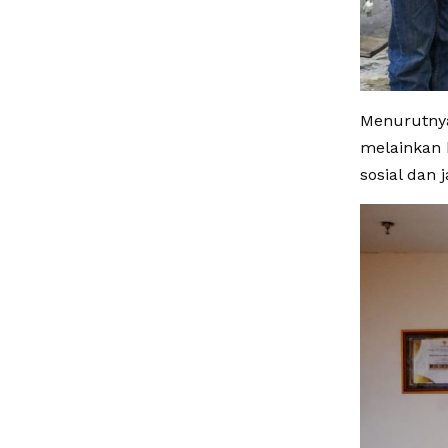
Menurutnya
melainkan 
sosial dan 