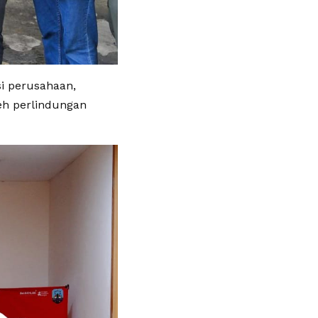
i perusahaan,
eh perlindungan