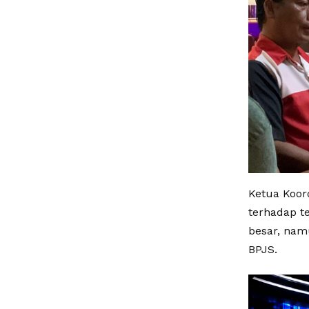
Ketua Koor
terhadap t
besar, nam
BPJS.