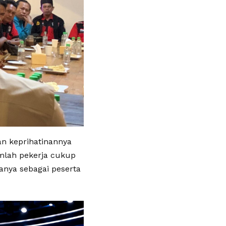
an keprihatinannya
mlah pekerja cukup
anya sebagai peserta