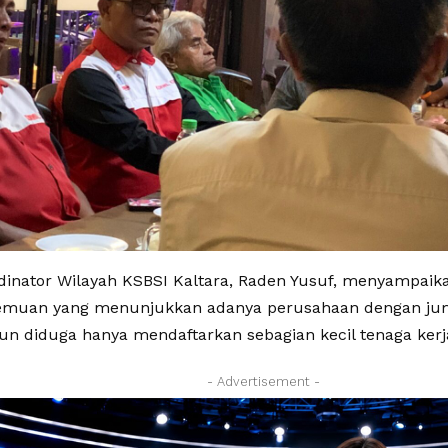
dinator Wilayah KSBSI Kaltara, Raden Yusuf, menyampaik
emuan yang menunjukkan adanya perusahaan dengan ju
un diduga hanya mendaftarkan sebagian kecil tenaga kerj
- Advertisement -