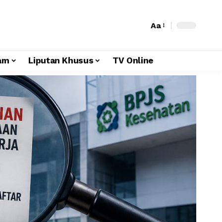
Aa
am
Liputan Khusus
TV Online