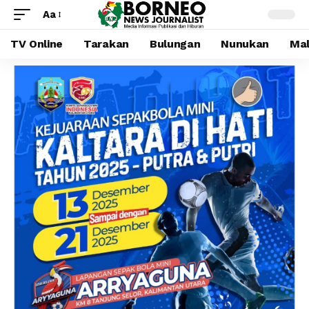
Aa
TV Online
Tarakan
Bulungan
Nunukan
Mal