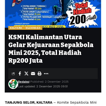
KALTARA
OLAHRAGA
KSMI Kalimantan Utara
Gelar Kejuaraan Sepakbola
Mini 2025, Total Hadiah
Rp200 Juta
Redaksi
Published: 2 Desember 2025
Last updated: 2 Desember 2025 09:51
TANJUNG SELOR, KALTARA
– Komite Sepakbola Mini