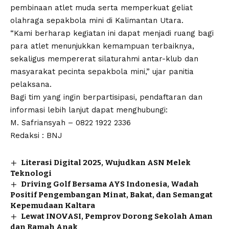
pembinaan atlet muda serta memperkuat geliat
olahraga sepakbola mini di Kalimantan Utara.
“Kami berharap kegiatan ini dapat menjadi ruang bagi
para atlet menunjukkan kemampuan terbaiknya,
sekaligus mempererat silaturahmi antar-klub dan
masyarakat pecinta sepakbola mini,” ujar panitia
pelaksana.
Bagi tim yang ingin berpartisipasi, pendaftaran dan
informasi lebih lanjut dapat menghubungi:
M. Safriansyah – 0822 1922 2336
Redaksi : BNJ
Literasi Digital 2025, Wujudkan ASN Melek
Teknologi
Driving Golf Bersama AYS Indonesia, Wadah
Positif Pengembangan Minat, Bakat, dan Semangat
Kepemudaan Kaltara
Lewat INOVASI, Pemprov Dorong Sekolah Aman
dan Ramah Anak