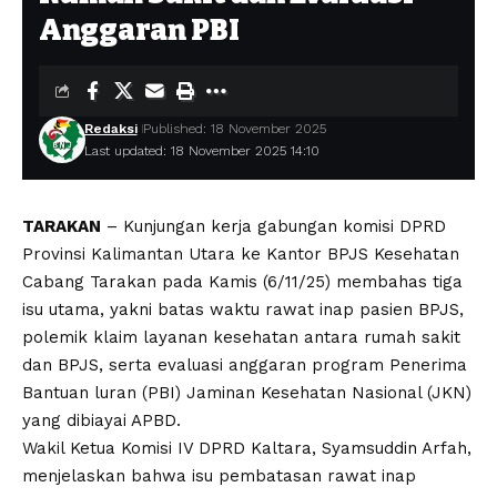
Anggaran PBI
Redaksi
Published: 18 November 2025
Last updated: 18 November 2025 14:10
TARAKAN
– Kunjungan kerja gabungan komisi DPRD
Provinsi Kalimantan Utara ke Kantor BPJS Kesehatan
Cabang Tarakan pada Kamis (6/11/25) membahas tiga
isu utama, yakni batas waktu rawat inap pasien BPJS,
polemik klaim layanan kesehatan antara rumah sakit
dan BPJS, serta evaluasi anggaran program Penerima
Bantuan luran (PBI) Jaminan Kesehatan Nasional (JKN)
yang dibiayai APBD.
Wakil Ketua Komisi IV DPRD Kaltara, Syamsuddin Arfah,
menjelaskan bahwa isu pembatasan rawat inap