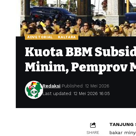
ADVETORIAL
KALTARA
Kuota BBM Subsidi
Minim, Pemprov 
Redaksi
Published: 12 Mei 2026
Last updated: 12 Mei 2026 16:05
TANJUNG 
bakar miny
SHARE