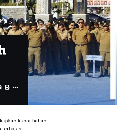
h
gkapkan kuota bahan
 terbatas