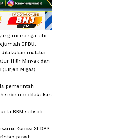
r yang memengaruhi
 sejumlah SPBU.
 dilakukan melalui
tur Hilir Minyak dan
 (Dirjen Migas)
da pemerintah
h sebelum dilakukan
kuota BBM subsidi
ersama Komisi XI DPR
rintah pusat.