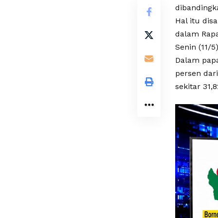
dibandingk
Hal itu di
dalam Rapa
Senin (11/5)
Dalam papar
persen dar
sekitar 31,