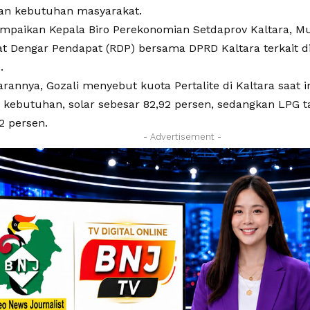
an kebutuhan masyarakat.
sampaikan Kepala Biro Perekonomian Setdaprov Kaltara, 
t Dengar Pendapat (RDP) bersama DPRD Kaltara terkait di
.
annya, Gozali menyebut kuota Pertalite di Kaltara saat in
i kebutuhan, solar sebesar 82,92 persen, sedangkan LPG 
82 persen.
- Advertisement -