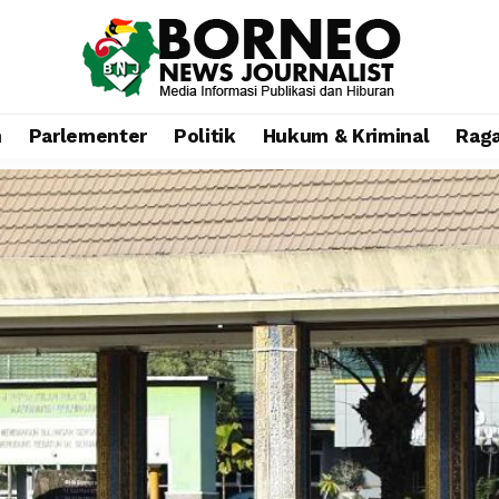
n
Parlementer
Politik
Hukum & Kriminal
Rag