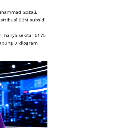
Muhammad Gozali,
stribusi BBM subsidi,
i hanya sekitar 51,75
tabung 3 kilogram