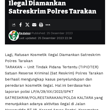
Ilegal Diamankan
Satreskrim Polres Tarakan
Redaksi
Published: 25 Desember 2023
Last updated: 25 Desember 2023 22:34
Lagi, Ratusan Kosmetik Ilegal Diamankan Satreskrim
Polres Tarakan
TARAKAN – Unit Tindak Pidana Tertentu (TIPIDTER)
Satuan Reserse Kriminal (Sat Reskrim) Polres Tarakan
berhasil mengungkap kasus penyelundupan dan
peredaran kosmetik ilegal. Hal ini berdasarkan
laporan polisi LP/A/29/XXI/2023/SPKT
SATRESKRIM/POLRESTARAKAN/POLDA KALTARA yang
menunjukkan adanya aktivitas ilegal di Jalan