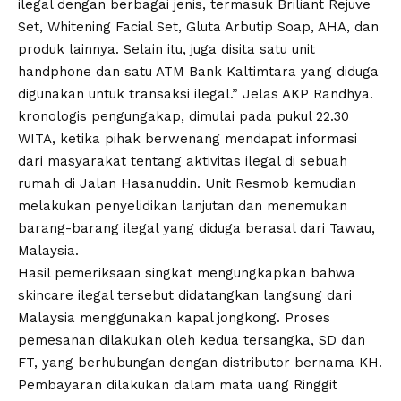
ilegal dengan berbagai jenis, termasuk Briliant Rejuve
Set, Whitening Facial Set, Gluta Arbutip Soap, AHA, dan
produk lainnya. Selain itu, juga disita satu unit
handphone dan satu ATM Bank Kaltimtara yang diduga
digunakan untuk transaksi ilegal.” Jelas AKP Randhya.
kronologis pengungakap, dimulai pada pukul 22.30
WITA, ketika pihak berwenang mendapat informasi
dari masyarakat tentang aktivitas ilegal di sebuah
rumah di Jalan Hasanuddin. Unit Resmob kemudian
melakukan penyelidikan lanjutan dan menemukan
barang-barang ilegal yang diduga berasal dari Tawau,
Malaysia.
Hasil pemeriksaan singkat mengungkapkan bahwa
skincare ilegal tersebut didatangkan langsung dari
Malaysia menggunakan kapal jongkong. Proses
pemesanan dilakukan oleh kedua tersangka, SD dan
FT, yang berhubungan dengan distributor bernama KH.
Pembayaran dilakukan dalam mata uang Ringgit