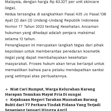
Malaysia, dengan harga Rp 63.327 per unit skincare
ilegal.
Kedua tersangka di sangkahkan Pasal 435 Jo Pasal 138
Ayat (2) dan (3) Undang-Undang Republik Indonesia
Nomor 17 Tahun 2023 tentang Kesehatan. Ancaman
hukuman yang dihadapi adalah penjara maksimal
selama 12 tahun.
Penangkapan ini merupakan langkah tegas dari pihak
kepolisian untuk memberantas peredaran kosmetik
ilegal yang dapat membahayakan kesehatan
masyarakat. Proses hukum akan terus berlanjut untuk
memastikan bahwa para pelaku mendapatkan sanksi
yang setimpal atas perbuatannya.
Niat Cari Rumput, Warga Kelurahan Karang
Harapan Temukan Mayat Pria Di sungai
Kejaksaan Negeri Tarakan Musnakan Barang
Bukti dari 77 Perkara Tindak Pidana Yang Terjadi
Sepanjang Januari Hingga April