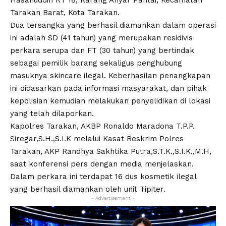
Hasanuddin RT 18, Karang Anyar Pantai, Kecamatan
Tarakan Barat, Kota Tarakan.
Dua tersangka yang berhasil diamankan dalam operasi
ini adalah SD (41 tahun) yang merupakan residivis
perkara serupa dan FT (30 tahun) yang bertindak
sebagai pemilik barang sekaligus penghubung
masuknya skincare ilegal. Keberhasilan penangkapan
ini didasarkan pada informasi masyarakat, dan pihak
kepolisian kemudian melakukan penyelidikan di lokasi
yang telah dilaporkan.
Kapolres Tarakan, AKBP Ronaldo Maradona T.P.P.
Siregar,S.H.,S.I.K melalui Kasat Reskrim Polres
Tarakan, AKP Randhya Sakhtika Putra,S.T.K.,S.I.K.,M.H,
saat konferensi pers dengan media menjelaskan.
Dalam perkara ini terdapat 16 dus kosmetik ilegal
yang berhasil diamankan oleh unit Tipiter.
- Advertisement -