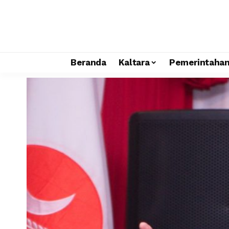
Beranda
Kaltara
Pemerintaha