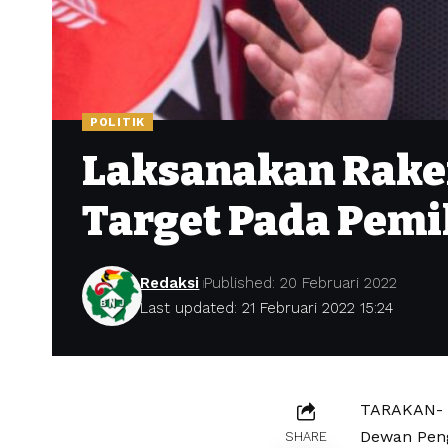
POLITIK
Laksanakan Rake
Target Pada Pemi
Redaksi
Published: 20 Februari 2022
Last updated: 21 Februari 2022 15:24
TARAKAN- S
Dewan Peng
SHARE