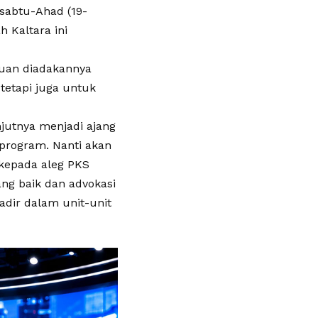
 sabtu-Ahad (19-
h Kaltara ini
juan diadakannya
 tetapi juga untuk
njutnya menjadi ajang
program. Nanti akan
 kepada aleg PKS
ng baik dan advokasi
adir dalam unit-unit