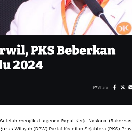
rwil, PKS Beberkan
lu 2024
Share
etelah mengikuti agenda Rapat Kerja Nasional (Rakernas) 
urus Wilayah (DPW) Partai Keadilan Sejahtera (PKS) Prov