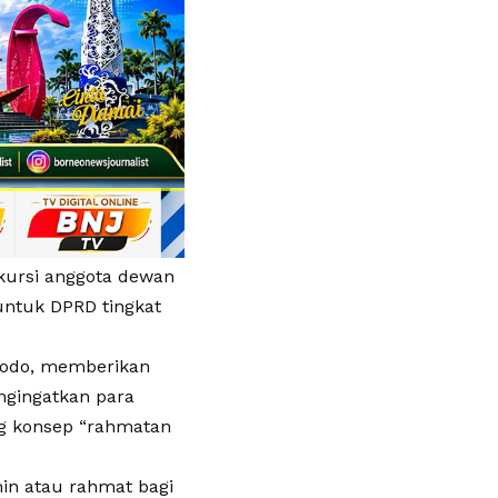
 kursi anggota dewan
 untuk DPRD tingkat
dodo, memberikan
gingatkan para
ng konsep “rahmatan
in atau rahmat bagi