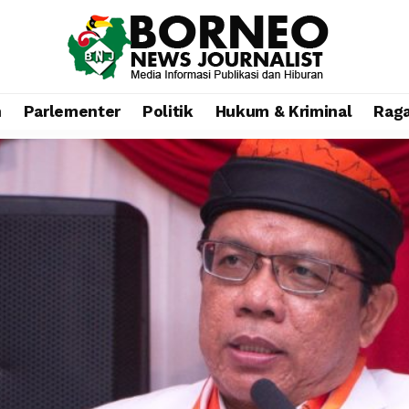
n
Parlementer
Politik
Hukum & Kriminal
Rag