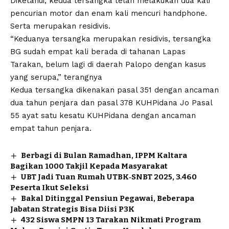
Diketahui, kedua tersangka telah melakukan dua kali
pencurian motor dan enam kali mencuri handphone.
Serta merupakan residivis.
“Keduanya tersangka merupakan residivis, tersangka
BG sudah empat kali berada di tahanan Lapas
Tarakan, belum lagi di daerah Palopo dengan kasus
yang serupa,” terangnya
Kedua tersangka dikenakan pasal 351 dengan ancaman
dua tahun penjara dan pasal 378 KUHPidana Jo Pasal
55 ayat satu kesatu KUHPidana dengan ancaman
empat tahun penjara.
Berbagi di Bulan Ramadhan, IPPM Kaltara
Bagikan 1000 Takjil Kepada Masyarakat
UBT Jadi Tuan Rumah UTBK‑SNBT 2025, 3.460
Peserta Ikut Seleksi
Bakal Ditinggal Pensiun Pegawai, Beberapa
Jabatan Strategis Bisa Diisi P3K
432 Siswa SMPN 13 Tarakan Nikmati Program