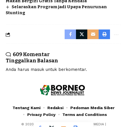
Makan Bergizi Gratis Tanpa Kendala
Selaraskan Program jadi Upaya Penurunan
Stunting
609 Komentar
Tinggalkan Balasan
Anda harus
masuk
untuk berkomentar.
Tentang Kami
Redaksi
Pedoman Media Siber
Privacy Policy
Terms and Conditions
© 2020 - 2024 - PT. YAFRAN BORNEO MULTIMEDIA |