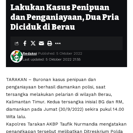
Lakukan Kasus Penipuan
dan Penganiayaan, Dua Pria
Diciduk di Berau
Redaksi
Published: 5 Oktober 2022
Last updated: 5 Oktober 2022 21:55
TARAKAN – Buronan kasus penipuan dan
penganiayaan berhasil diamankan polisi, saat
tersangka melakukan pelarian di wilayah Berau,
Kalimantan Timur. Kedua tersangka inisial BG dan RM,
diamankan pada Jumat (30/9/2022) sekira pukul 14.00
Wita lalu.
Kapolres Tarakan AKBP Taufik Nurmandia mengatakan
penangkapan tersebut melibatkan Ditreskrium Polda