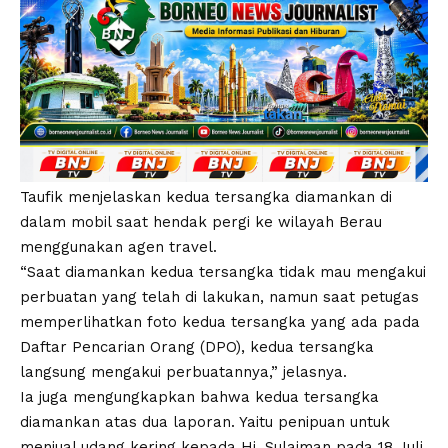
Taufik menjelaskan kedua tersangka diamankan di
dalam mobil saat hendak pergi ke wilayah Berau
menggunakan agen travel.
“Saat diamankan kedua tersangka tidak mau mengakui
perbuatan yang telah di lakukan, namun saat petugas
memperlihatkan foto kedua tersangka yang ada pada
Daftar Pencarian Orang (DPO), kedua tersangka
langsung mengakui perbuatannya,” jelasnya.
Ia juga mengungkapkan bahwa kedua tersangka
diamankan atas dua laporan. Yaitu penipuan untuk
menjual udang kering kepada Hj. Sulaiman pada 18 Juli