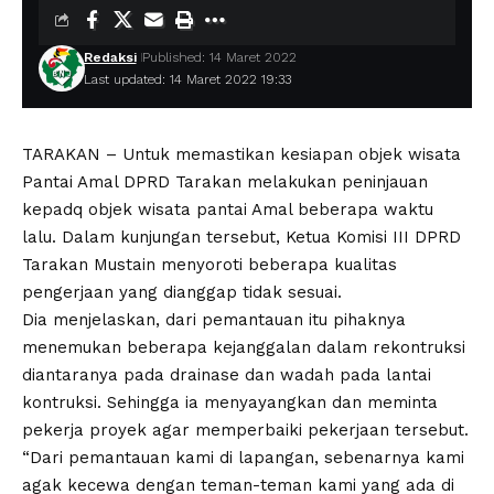
Redaksi
Published: 14 Maret 2022
Last updated: 14 Maret 2022 19:33
TARAKAN – Untuk memastikan kesiapan objek wisata
Pantai Amal DPRD Tarakan melakukan peninjauan
kepadq objek wisata pantai Amal beberapa waktu
lalu. Dalam kunjungan tersebut, Ketua Komisi III DPRD
Tarakan Mustain menyoroti beberapa kualitas
pengerjaan yang dianggap tidak sesuai.
Dia menjelaskan, dari pemantauan itu pihaknya
menemukan beberapa kejanggalan dalam rekontruksi
diantaranya pada drainase dan wadah pada lantai
kontruksi. Sehingga ia menyayangkan dan meminta
pekerja proyek agar memperbaiki pekerjaan tersebut.
“Dari pemantauan kami di lapangan, sebenarnya kami
agak kecewa dengan teman-teman kami yang ada di