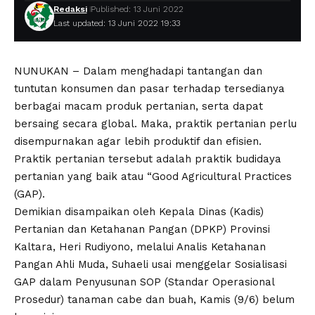
Redaksi
Published: 13 Juni 2022
Last updated: 13 Juni 2022 19:33
NUNUKAN – Dalam menghadapi tantangan dan
tuntutan konsumen dan pasar terhadap tersedianya
berbagai macam produk pertanian, serta dapat
bersaing secara global. Maka, praktik pertanian perlu
disempurnakan agar lebih produktif dan efisien.
Praktik pertanian tersebut adalah praktik budidaya
pertanian yang baik atau “Good Agricultural Practices
(GAP).
Demikian disampaikan oleh Kepala Dinas (Kadis)
Pertanian dan Ketahanan Pangan (DPKP) Provinsi
Kaltara, Heri Rudiyono, melalui Analis Ketahanan
Pangan Ahli Muda, Suhaeli usai menggelar Sosialisasi
GAP dalam Penyusunan SOP (Standar Operasional
Prosedur) tanaman cabe dan buah, Kamis (9/6) belum