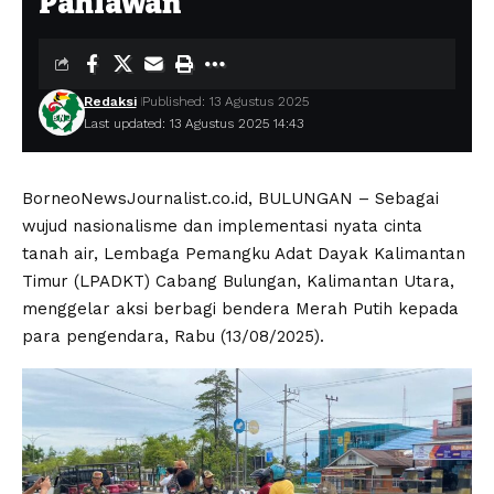
Pahlawan
Redaksi
Published: 13 Agustus 2025
Last updated: 13 Agustus 2025 14:43
BorneoNewsJournalist.co.id, BULUNGAN – Sebagai
wujud nasionalisme dan implementasi nyata cinta
tanah air, Lembaga Pemangku Adat Dayak Kalimantan
Timur (LPADKT) Cabang Bulungan, Kalimantan Utara,
menggelar aksi berbagi bendera Merah Putih kepada
para pengendara, Rabu (13/08/2025).