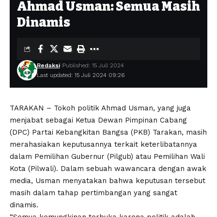
Ahmad Usman: Semua Masih
Dinamis
Redaksi
Published: 15 Juli 2024
Last updated: 15 Juli 2024 09:26
TARAKAN – Tokoh politik Ahmad Usman, yang juga
menjabat sebagai Ketua Dewan Pimpinan Cabang
(DPC) Partai Kebangkitan Bangsa (PKB) Tarakan, masih
merahasiakan keputusannya terkait keterlibatannya
dalam Pemilihan Gubernur (Pilgub) atau Pemilihan Wali
Kota (Pilwali). Dalam sebuah wawancara dengan awak
media, Usman menyatakan bahwa keputusan tersebut
masih dalam tahap pertimbangan yang sangat
dinamis.