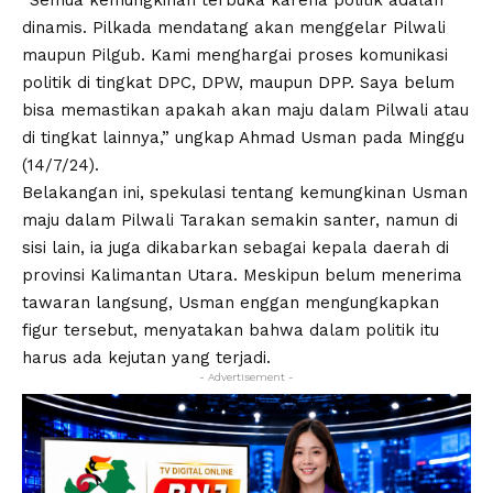
“Semua kemungkinan terbuka karena politik adalah
dinamis. Pilkada mendatang akan menggelar Pilwali
maupun Pilgub. Kami menghargai proses komunikasi
politik di tingkat DPC, DPW, maupun DPP. Saya belum
bisa memastikan apakah akan maju dalam Pilwali atau
di tingkat lainnya,” ungkap Ahmad Usman pada Minggu
(14/7/24).
Belakangan ini, spekulasi tentang kemungkinan Usman
maju dalam Pilwali Tarakan semakin santer, namun di
sisi lain, ia juga dikabarkan sebagai kepala daerah di
provinsi Kalimantan Utara. Meskipun belum menerima
tawaran langsung, Usman enggan mengungkapkan
figur tersebut, menyatakan bahwa dalam politik itu
harus ada kejutan yang terjadi.
- Advertisement -