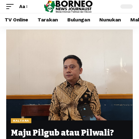
Aa
TV Online
Tarakan
Bulungan
Nunukan
Mal
KALTARA
Maju Pilgub atau Pilwali?