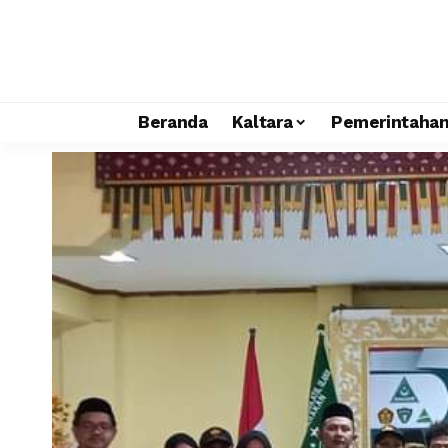
Beranda
Kaltara
Pemerintaha