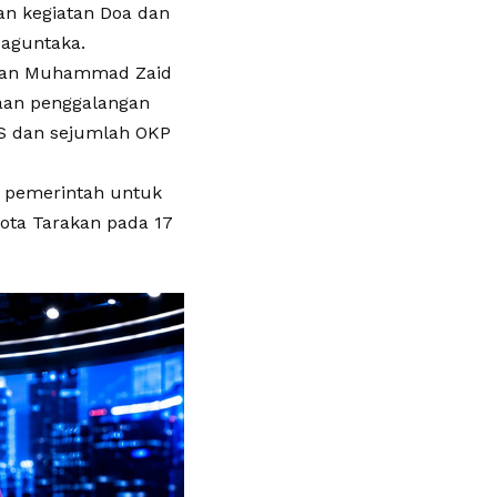
n kegiatan Doa dan
Paguntaka.
akan Muhammad Zaid
aan penggalangan
AS dan sejumlah OKP
, pemerintah untuk
kota Tarakan pada 17