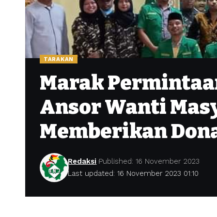
TARAKAN
Marak Permintaan
Ansor Wanti Masy
Memberikan Dona
Redaksi
Published: 16 November 2023
Last updated: 16 November 2023 01:10