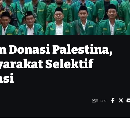
 Donasi Palestina,
arakat Selektif
si
Share