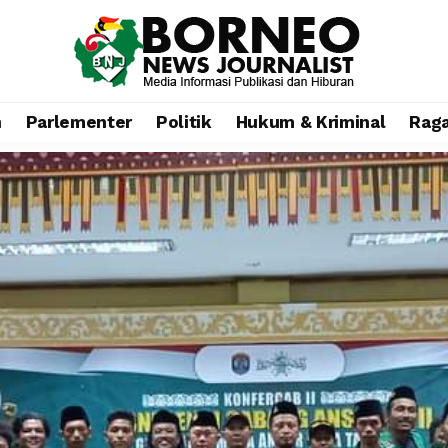
n
Parlementer
Politik
Hukum & Kriminal
Rag