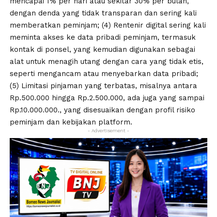
mencapai 1% per hari atau sekitar 30% per bulan,
dengan denda yang tidak transparan dan sering kali
memberatkan peminjam; (4) Rentenir digital sering kali
meminta akses ke data pribadi peminjam, termasuk
kontak di ponsel, yang kemudian digunakan sebagai
alat untuk menagih utang dengan cara yang tidak etis,
seperti mengancam atau menyebarkan data pribadi;
(5) Limitasi pinjaman yang terbatas, misalnya antara
Rp.500.000 hingga Rp.2.500.000, ada juga yang sampai
Rp.10.000.000., yang disesuaikan dengan profil risiko
peminjam dan kebijakan platform.
- Advertisement -