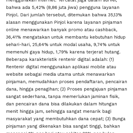
menggunakan internet. Tercatat juga dalam survei,
bahwa ada 5,42% (8,86 juta jiwa) pengguna layanan
Pinjol. Dari jumlah tersebut, ditemukan bahwa 35,13%
alasan menggunakan Pinjol karena layanan pinjaman
online menawarkan banyak promo atau cashback,
36,41% mengatakan untuk membantu kebutuhan hidup
sehari-hari, 25,64% untuk modal usaha, 9,74% untuk
memenuhi gaya hidup, 1,79% karena terjerat hutang.
Beberapa karakteristik rentenir digital adalah: (1)
Rentenir digital menggunakan aplikasi mobile atau
website sebagai media utama untuk menawarkan
pinjaman, memudahkan proses pendaftaran, pencairan
dana, hingga penagihan; (2) Proses pengajuan pinjaman
sangat sederhana, tanpa memerlukan jaminan fisik,
dan pencairan dana bisa dilakukan dalam hitungan
menit hingga jam, sehingga sangat menarik bagi
masyarakat yang membutuhkan dana cepat; (3) Bunga
pinjaman yang dikenakan bisa sangat tinggi, bahkan