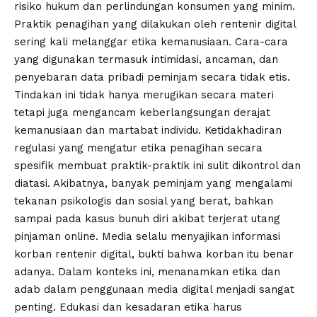
risiko hukum dan perlindungan konsumen yang minim.
Praktik penagihan yang dilakukan oleh rentenir digital
sering kali melanggar etika kemanusiaan. Cara-cara
yang digunakan termasuk intimidasi, ancaman, dan
penyebaran data pribadi peminjam secara tidak etis.
Tindakan ini tidak hanya merugikan secara materi
tetapi juga mengancam keberlangsungan derajat
kemanusiaan dan martabat individu. Ketidakhadiran
regulasi yang mengatur etika penagihan secara
spesifik membuat praktik-praktik ini sulit dikontrol dan
diatasi. Akibatnya, banyak peminjam yang mengalami
tekanan psikologis dan sosial yang berat, bahkan
sampai pada kasus bunuh diri akibat terjerat utang
pinjaman online. Media selalu menyajikan informasi
korban rentenir digital, bukti bahwa korban itu benar
adanya. Dalam konteks ini, menanamkan etika dan
adab dalam penggunaan media digital menjadi sangat
penting. Edukasi dan kesadaran etika harus