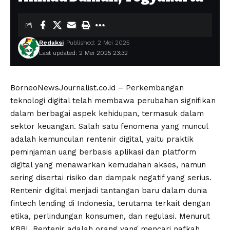
Redaksi
Published: 2 Mei 2025
Last updated: 2 Mei 2025 23:32
BorneoNewsJournalist.co.id – Perkembangan
teknologi digital telah membawa perubahan signifikan
dalam berbagai aspek kehidupan, termasuk dalam
sektor keuangan. Salah satu fenomena yang muncul
adalah kemunculan rentenir digital, yaitu praktik
peminjaman uang berbasis aplikasi dan platform
digital yang menawarkan kemudahan akses, namun
sering disertai risiko dan dampak negatif yang serius.
Rentenir digital menjadi tantangan baru dalam dunia
fintech lending di Indonesia, terutama terkait dengan
etika, perlindungan konsumen, dan regulasi. Menurut
KBBI, Rentenir adalah orang yang mencari nafkah