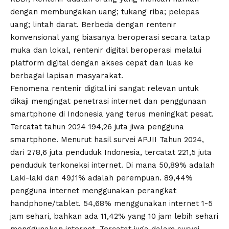
dengan membungakan uang; tukang riba; pelepas
uang; lintah darat. Berbeda dengan rentenir
konvensional yang biasanya beroperasi secara tatap
muka dan lokal, rentenir digital beroperasi melalui
platform digital dengan akses cepat dan luas ke
berbagai lapisan masyarakat.
Fenomena rentenir digital ini sangat relevan untuk
dikaji mengingat penetrasi internet dan penggunaan
smartphone di Indonesia yang terus meningkat pesat.
Tercatat tahun 2024 194,26 juta jiwa pengguna
smartphone. Menurut hasil survei APJII Tahun 2024,
dari 278,6 juta penduduk Indonesia, tercatat 221,5 juta
penduduk terkoneksi internet. Di mana 50,89% adalah
Laki-laki dan 49,11% adalah perempuan. 89,44%
pengguna internet menggunakan perangkat
handphone/tablet. 54,68% menggunakan internet 1-5
jam sehari, bahkan ada 11,42% yang 10 jam lebih sehari