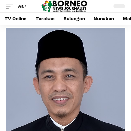
Aa
TV Online
Tarakan
Bulungan
Nunukan
Mal