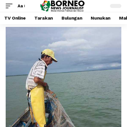
Aa
TV Online
Tarakan
Bulungan
Nunukan
Mal