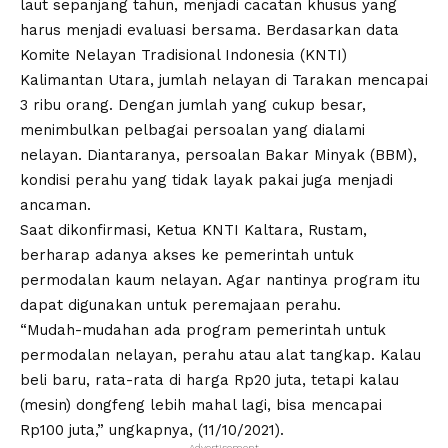
laut sepanjang tahun, menjadi cacatan khusus yang
harus menjadi evaluasi bersama. Berdasarkan data
Komite Nelayan Tradisional Indonesia (KNTI)
Kalimantan Utara, jumlah nelayan di Tarakan mencapai
3 ribu orang. Dengan jumlah yang cukup besar,
menimbulkan pelbagai persoalan yang dialami
nelayan. Diantaranya, persoalan Bakar Minyak (BBM),
kondisi perahu yang tidak layak pakai juga menjadi
ancaman.
Saat dikonfirmasi, Ketua KNTI Kaltara, Rustam,
berharap adanya akses ke pemerintah untuk
permodalan kaum nelayan. Agar nantinya program itu
dapat digunakan untuk peremajaan perahu.
“Mudah-mudahan ada program pemerintah untuk
permodalan nelayan, perahu atau alat tangkap. Kalau
beli baru, rata-rata di harga Rp20 juta, tetapi kalau
(mesin) dongfeng lebih mahal lagi, bisa mencapai
Rp100 juta,” ungkapnya, (11/10/2021).
- Advertisement -