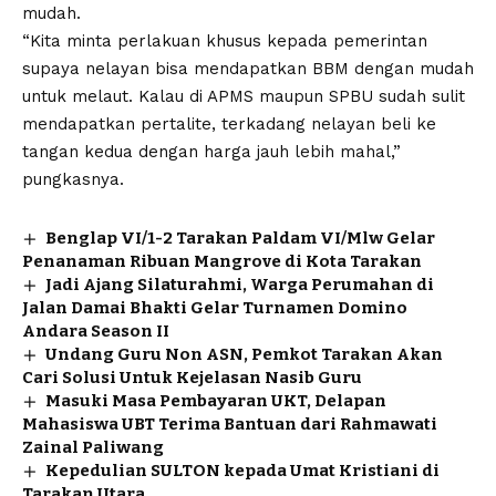
mudah.
“Kita minta perlakuan khusus kepada pemerintan
supaya nelayan bisa mendapatkan BBM dengan mudah
untuk melaut. Kalau di APMS maupun SPBU sudah sulit
mendapatkan pertalite, terkadang nelayan beli ke
tangan kedua dengan harga jauh lebih mahal,”
pungkasnya.
Benglap VI/1-2 Tarakan Paldam VI/Mlw Gelar
Penanaman Ribuan Mangrove di Kota Tarakan
Jadi Ajang Silaturahmi, Warga Perumahan di
Jalan Damai Bhakti Gelar Turnamen Domino
Andara Season II
Undang Guru Non ASN, Pemkot Tarakan Akan
Cari Solusi Untuk Kejelasan Nasib Guru
Masuki Masa Pembayaran UKT, Delapan
Mahasiswa UBT Terima Bantuan dari Rahmawati
Zainal Paliwang
Kepedulian SULTON kepada Umat Kristiani di
Tarakan Utara