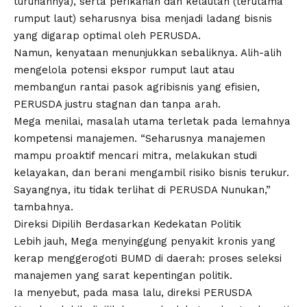
turunannya), serta perikanan dan kelautan (terutama
rumput laut) seharusnya bisa menjadi ladang bisnis
yang digarap optimal oleh PERUSDA.
Namun, kenyataan menunjukkan sebaliknya. Alih-alih
mengelola potensi ekspor rumput laut atau
membangun rantai pasok agribisnis yang efisien,
PERUSDA justru stagnan dan tanpa arah.
Mega menilai, masalah utama terletak pada lemahnya
kompetensi manajemen. “Seharusnya manajemen
mampu proaktif mencari mitra, melakukan studi
kelayakan, dan berani mengambil risiko bisnis terukur.
Sayangnya, itu tidak terlihat di PERUSDA Nunukan,”
tambahnya.
Direksi Dipilih Berdasarkan Kedekatan Politik
Lebih jauh, Mega menyinggung penyakit kronis yang
kerap menggerogoti BUMD di daerah: proses seleksi
manajemen yang sarat kepentingan politik.
Ia menyebut, pada masa lalu, direksi PERUSDA