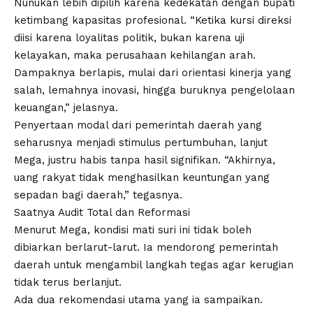
Nunukan lebih dipilih karena kedekatan dengan bupati
ketimbang kapasitas profesional. “Ketika kursi direksi
diisi karena loyalitas politik, bukan karena uji
kelayakan, maka perusahaan kehilangan arah.
Dampaknya berlapis, mulai dari orientasi kinerja yang
salah, lemahnya inovasi, hingga buruknya pengelolaan
keuangan,” jelasnya.
Penyertaan modal dari pemerintah daerah yang
seharusnya menjadi stimulus pertumbuhan, lanjut
Mega, justru habis tanpa hasil signifikan. “Akhirnya,
uang rakyat tidak menghasilkan keuntungan yang
sepadan bagi daerah,” tegasnya.
Saatnya Audit Total dan Reformasi
Menurut Mega, kondisi mati suri ini tidak boleh
dibiarkan berlarut-larut. Ia mendorong pemerintah
daerah untuk mengambil langkah tegas agar kerugian
tidak terus berlanjut.
Ada dua rekomendasi utama yang ia sampaikan.