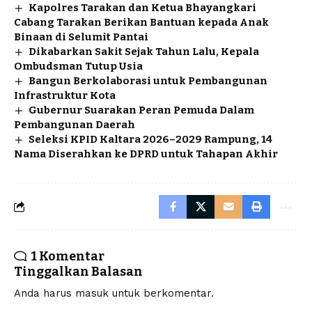
Kapolres Tarakan dan Ketua Bhayangkari
Cabang Tarakan Berikan Bantuan kepada Anak
Binaan di Selumit Pantai
Dikabarkan Sakit Sejak Tahun Lalu, Kepala
Ombudsman Tutup Usia
Bangun Berkolaborasi untuk Pembangunan
Infrastruktur Kota
Gubernur Suarakan Peran Pemuda Dalam
Pembangunan Daerah
Seleksi KPID Kaltara 2026–2029 Rampung, 14
Nama Diserahkan ke DPRD untuk Tahapan Akhir
1 Komentar
Tinggalkan Balasan
Anda harus
masuk
untuk berkomentar.