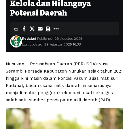
Kelola dan Hilangnya
Potensi Daerah
Redaksi
Published: 29 Agustus 2025
Last updated: 29 Agustus 2025 16:38
Nunukan – Perusahaan Daerah (PERUSDA) Nusa
Serambi Persada Kabupaten Nunukan sejak tahun 2021
hingga kini masih dalam kondisi vakum alias mati suri.
Padahal, badan usaha milik daerah ini seharusnya
menjadi motor penggerak ekonomi lokal sekaligus
salah satu sumber pendapatan asli daerah (PAD).