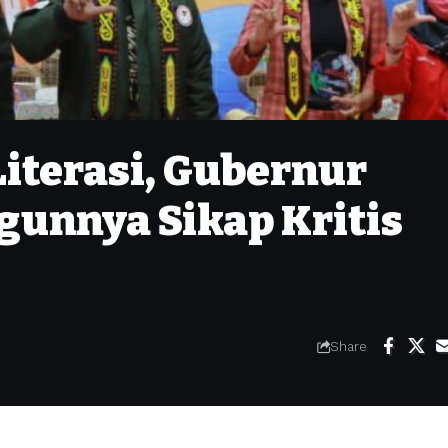
Literasi, Gubernur
unnya Sikap Kritis
Share