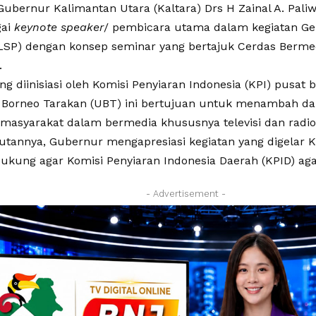
bernur Kalimantan Utara (Kaltara) Drs H Zainal A. Pal
gai
keynote speaker
/ pembicara utama dalam kegiatan Ger
LSP) dengan konsep seminar yang bertajuk Cerdas Berme
.
g diinisiasi oleh Komisi Penyiaran Indonesia (KPI) pusat
s Borneo Tarakan (UBT) ini bertujuan untuk menambah
s masyarakat dalam bermedia khususnya televisi dan radio
tannya, Gubernur mengapresiasi kegiatan yang digelar K
ukung agar Komisi Penyiaran Indonesia Daerah (KPID) aga
- Advertisement -