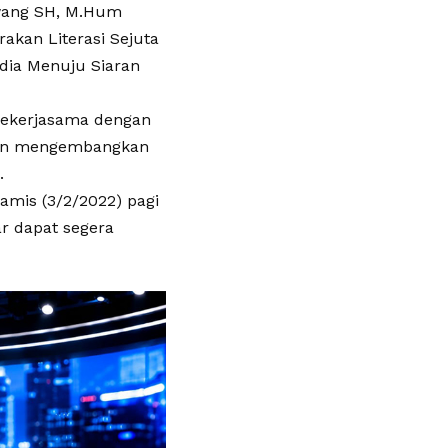
iwang SH, M.Hum
akan Literasi Sejuta
dia Menuju Siaran
 bekerjasama dengan
 dan mengembangkan
.
amis (3/2/2022) pagi
r dapat segera