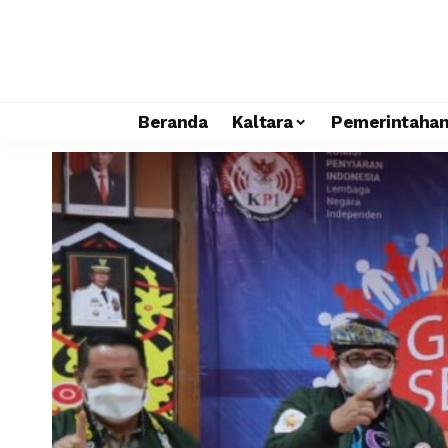
Beranda
Kaltara
Pemerintaha