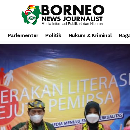
n
Parlementer
Politik
Hukum & Kriminal
Rag