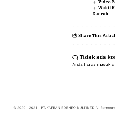
Video P
Wakil K
Daerah
Share This Artic
Tidak ada k
Anda harus
masuk
un
© 2020 - 2024 - PT. YAFRAN BORNEO MULTIMEDIA | Borneonew