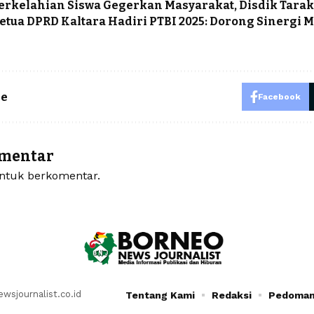
erkelahian Siswa Gegerkan Masyarakat, Disdik Tara
etua DPRD Kaltara Hadiri PTBI 2025: Dorong Sinergi
le
Facebook
omentar
tuk berkomentar.
sjournalist.co.id
Tentang Kami
Redaksi
Pedoman