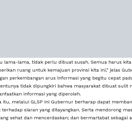
lu lama-lama, tidak perlu dibuat susah. Semua harus ki
berikan ruang untuk kemajuan provinsi kita ini,” jelas Gub
ngan perkembangan arus informasi yang begitu cepat pad
tentunya tidak dipungkiri bahwa masyarakat dibuat sulit 
nfaatkan informasi yang diperoleh.
a itu, melalui GLSP ini Gubernur berharap dapat memb
 terhadap siaran yang ditayangkan. Serta mendorong ma
yang sehat dan mencerdaskan; dan bermartabat sebagai ag