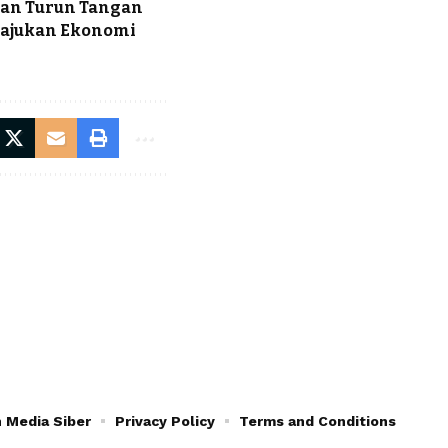
kan Turun Tangan
 Majukan Ekonomi
 Media Siber
Privacy Policy
Terms and Conditions