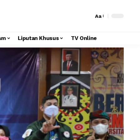
Aa
am
Liputan Khusus
TV Online