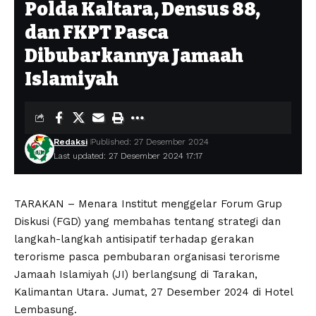
Polda Kaltara, Densus 88,
dan FKPT Pasca
Dibubarkannya Jamaah
Islamiyah
Redaksi
Published: 27 Desember 2024
Last updated: 27 Desember 2024 17:17
TARAKAN – Menara Institut menggelar Forum Grup
Diskusi (FGD) yang membahas tentang strategi dan
langkah-langkah antisipatif terhadap gerakan
terorisme pasca pembubaran organisasi terorisme
Jamaah Islamiyah (JI) berlangsung di Tarakan,
Kalimantan Utara. Jumat, 27 Desember 2024 di Hotel
Lembasung.