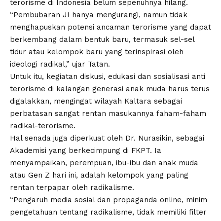
terorisme di Indonesia belum sepenuhnya hilang.
“Pembubaran JI hanya mengurangi, namun tidak
menghapuskan potensi ancaman terorisme yang dapat
berkembang dalam bentuk baru, termasuk sel-sel
tidur atau kelompok baru yang terinspirasi oleh
ideologi radikal,” ujar Tatan.
Untuk itu, kegiatan diskusi, edukasi dan sosialisasi anti
terorisme di kalangan generasi anak muda harus terus
digalakkan, mengingat wilayah Kaltara sebagai
perbatasan sangat rentan masukannya faham-faham
radikal-terorisme.
Hal senada juga diperkuat oleh Dr. Nurasikin, sebagai
Akademisi yang berkecimpung di FKPT. Ia
menyampaikan, perempuan, ibu-ibu dan anak muda
atau Gen Z hari ini, adalah kelompok yang paling
rentan terpapar oleh radikalisme.
“Pengaruh media sosial dan propaganda online, minim
pengetahuan tentang radikalisme, tidak memiliki filter