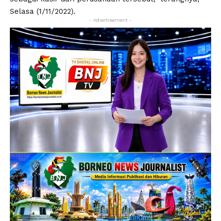
Selasa (1/11/2022).
- Advertisement -