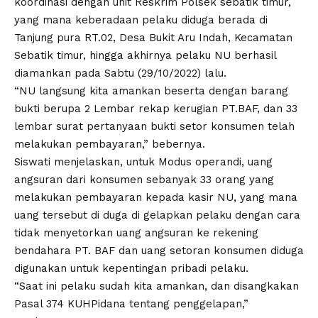
koordinasi dengan unit Reskrim Polsek sebatik timur,
yang mana keberadaan pelaku diduga berada di
Tanjung pura RT.02, Desa Bukit Aru Indah, Kecamatan
Sebatik timur, hingga akhirnya pelaku NU berhasil
diamankan pada Sabtu (29/10/2022) lalu.
“NU langsung kita amankan beserta dengan barang
bukti berupa 2 Lembar rekap kerugian PT.BAF, dan 33
lembar surat pertanyaan bukti setor konsumen telah
melakukan pembayaran,” bebernya.
Siswati menjelaskan, untuk Modus operandi, uang
angsuran dari konsumen sebanyak 33 orang yang
melakukan pembayaran kepada kasir NU, yang mana
uang tersebut di duga di gelapkan pelaku dengan cara
tidak menyetorkan uang angsuran ke rekening
bendahara PT. BAF dan uang setoran konsumen diduga
digunakan untuk kepentingan pribadi pelaku.
“Saat ini pelaku sudah kita amankan, dan disangkakan
Pasal 374 KUHPidana tentang penggelapan,”