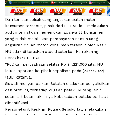
Dari temuan selisih uang angsuran cicilan motor
konsumen tersebut, pihak dari PT.BAF lalu melakukan
audit internal dan menemukan adanya 33 konsumen
yang sudah melakukan pembayaran namun uang
angsuran cicilan motor konsumen tersebut oleh kasir
NU tidak di teruskan atau disetorkan ke rekening
Bendahara PT.BAF.
“Rugikan perusahaan sekitar Rp 94.221.000 juta, NU
lalu dilaporkan ke pihak Kepolisan pada (24/5/2022)
lalu,” katanya.
Siswati menyampaikan, Setelah dilakukan penyelidikan
dan profiling terhadap dugaan pelaku kurang lebih
selama 5 bulan, akhirnya keberadaan pelaku berhasil
diidentifikasi.
Personel unit Reskrim Polsek Sebuku lalu melakukan