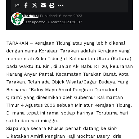
Redaksi
Published: 6 Maret 2023
Last updated: 6 Maret 2023 20:07
TARAKAN – Kerajaan Tidung atau yang lebih dikenal
dengan nama Kerajaan Tarakan adalah Kerajaan yang
memerintah Suku Tidung di Kalimantan Utara (Kaltara)
pada waktu itu. Kini, di Jalan Aki Babu RT 20, kelurahan
Karang Anyar Pantai, Kecamatan Tarakan Barat, Kota
Tarakan. Telah ada Objek Wisata/Cagar Budaya. Yang
Bernama “Baloy Mayo Amiril Pengiran Djamaloel
Qiram”. yang diresmikan oleh Gubernur Kalimantan
Timur 4 Agustus 2006 sebuah Miniatur Kerajaan Tidung.
Di mana tepat ini ramai setiap harinya. Terutama hari
sabtu dan hari minggu.
Siapa saja secara Khusus pernah datang ke sini?
Dikatakan Amiril Pengiran Haji Mochtar Basry Idris