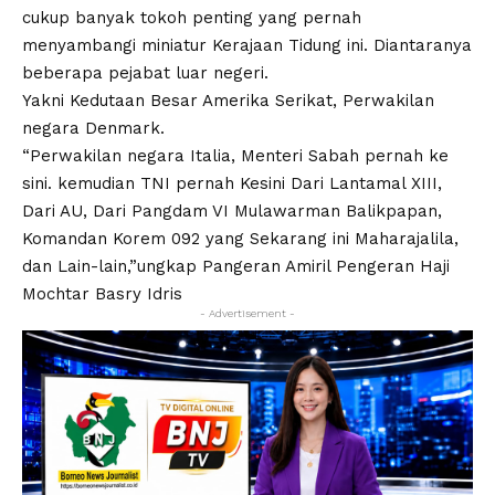
cukup banyak tokoh penting yang pernah
menyambangi miniatur Kerajaan Tidung ini. Diantaranya
beberapa pejabat luar negeri.
Yakni Kedutaan Besar Amerika Serikat, Perwakilan
negara Denmark.
“Perwakilan negara Italia, Menteri Sabah pernah ke
sini. kemudian TNI pernah Kesini Dari Lantamal XIII,
Dari AU, Dari Pangdam VI Mulawarman Balikpapan,
Komandan Korem 092 yang Sekarang ini Maharajalila,
dan Lain-lain,”ungkap Pangeran Amiril Pengeran Haji
Mochtar Basry Idris
- Advertisement -