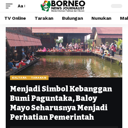
Aa
TV Online
Tarakan
Bulungan
Nunukan
Mal
KALTARA
TARAKAN
Menjadi Simbol Kebanggan
Bumi Paguntaka, Baloy
Mayo Seharusnya Menjadi
Perhatian Pemerintah