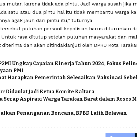
us mutar, karena tidak ada pintu. Jadi warga susah jika 
da satu atau dua pintu hal itu tidak membantu warga ka
ya agak jauh dari pintu itu,” tuturnya.
i tersebut puluhan personil kepolisian harus diturunkan
. Untuk rasa ditutup setelah puluhan masyarakat dan ma
 diterima dan akan ditindaklanjuti oleh DPRD Kota Taraka
MI Ungkap Capaian Kinerja Tahun 2024, Fokus Peli
yaan PMI
at Harapkan Pemerintah Selesaikan Vaksinasi Seb
r Didaulat Jadi Ketua Komite Kaltara
 Serap Aspirasi Warga Tarakan Barat dalam Reses M
alkan Penanganan Bencana, BPBD Latih Relawan