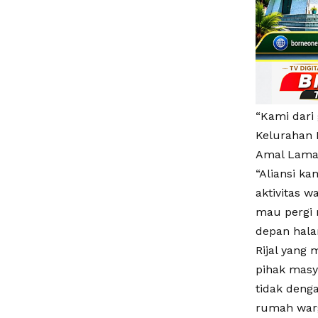
“Kami dari 
Kelurahan 
Amal Lama,
“Aliansi k
aktivitas 
mau pergi 
depan hala
Rijal yang
pihak masy
tidak deng
rumah war