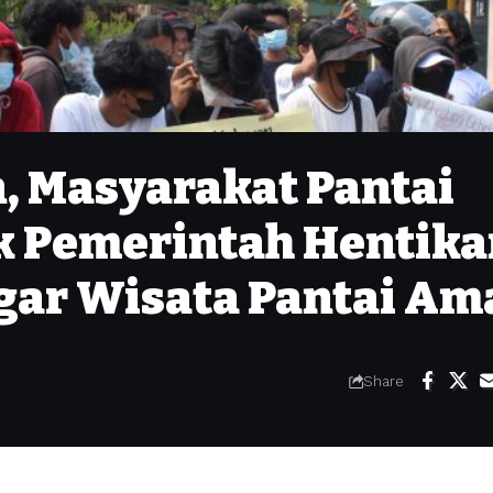
, Masyarakat Pantai
k Pemerintah Hentika
ar Wisata Pantai Am
Share