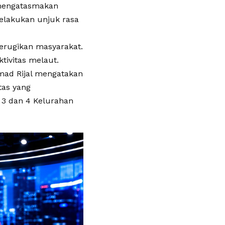
mengatasmakan
elakukan unjuk rasa
erugikan masyarakat.
tivitas melaut.
mad Rijal mengatakan
as yang
 3 dan 4 Kelurahan