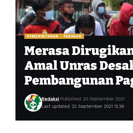
PEMERINTAHAN
TARAKAN
Merasa Dirugikan
Amal Unras Desa
Pembangunan Pag
Redaksi
Published: 20 September 2021
Last updated: 22 September 2021 12:36