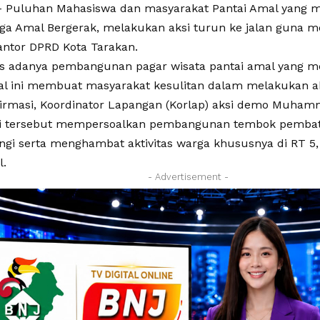
 Puluhan Mahasiswa dan masyarakat Pantai Amal yang 
a Amal Bergerak, melakukan aksi turun ke jalan guna m
antor DPRD Kota Tarakan.
tas adanya pembangunan pagar wisata pantai amal yang m
al ini membuat masyarakat kesulitan dalam melakukan ak
firmasi, Koordinator Lapangan (Korlap) aksi demo Muham
si tersebut mempersoalkan pembangunan tembok pembat
gi serta menghambat aktivitas warga khususnya di RT 5,
l.
- Advertisement -