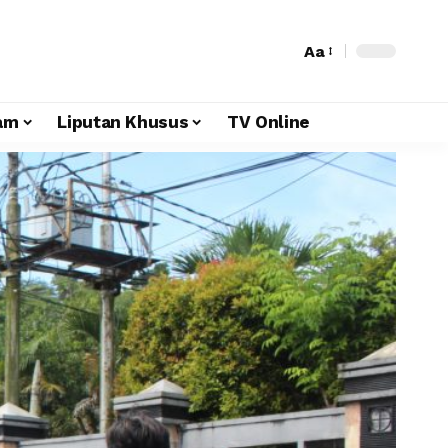
Aa
am
Liputan Khusus
TV Online