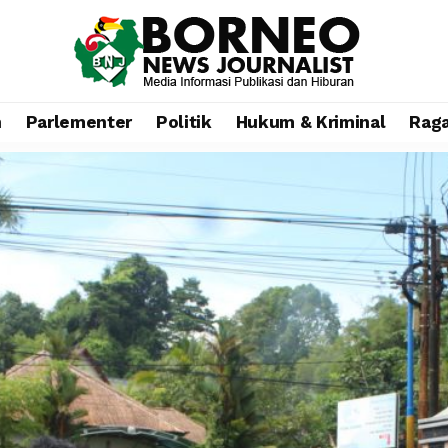
n
Parlementer
Politik
Hukum & Kriminal
Rag