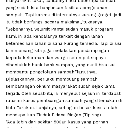
masyarakat lokal, contohnya ada beberapa tempat
yang sudah kita bangunkan fasilitas pengolahan
sampah. Tapi karena di internalnya kurang greget, jadi
itu tidak berfungsi secara maksimal,”tukasnya.
“Sebenarnya Selumit Pantai sudah masuk program
kami, ini ada kendalanya terkait dengan lahan
ketersediaan lahan di sana kurang tersedia. Tapi di sisi
lain memang kita juga melakukan pendampingan
kepada kelurahan dan warga setempat supaya
dibentuklah bank-bank sampah, yang nanti bisa ikut
membantu pengelolaan sampah,”lanjutnya.
Dijelaskannya, perilaku membuang sampah
sembarangan oknum masyarakat sudah sejak lama
terjadi. Oleh sebab itu, ia menyebut sejauh ini terdapat
ratusan kasus pembuangan sampah yang ditemukan di
Kota Tarakan. Lanjutnya, sebagian besar kasus telah
mendapatkan Tindak Pidana Ringan (Tipiring).
“Ada lebih dari sekitar 500an kasus yang pernah