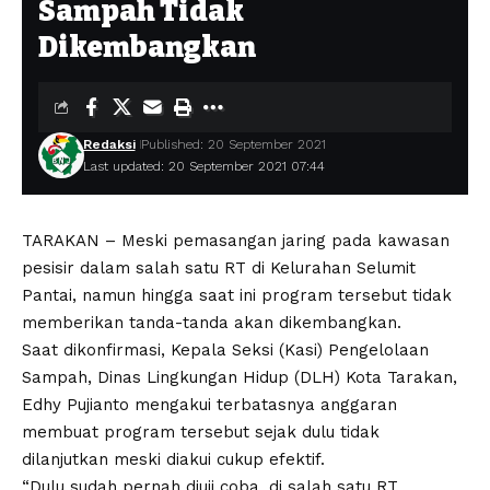
Sampah Tidak
Dikembangkan
Redaksi
Published: 20 September 2021
Last updated: 20 September 2021 07:44
TARAKAN – Meski pemasangan jaring pada kawasan
pesisir dalam salah satu RT di Kelurahan Selumit
Pantai, namun hingga saat ini program tersebut tidak
memberikan tanda-tanda akan dikembangkan.
Saat dikonfirmasi, Kepala Seksi (Kasi) Pengelolaan
Sampah, Dinas Lingkungan Hidup (DLH) Kota Tarakan,
Edhy Pujianto mengakui terbatasnya anggaran
membuat program tersebut sejak dulu tidak
dilanjutkan meski diakui cukup efektif.
“Dulu sudah pernah diuji coba, di salah satu RT