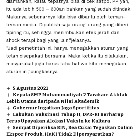
diamankan, kalau tepatnya bisa di cek satpol PP yah,
itu ada lebih 500 – 600an bahkan yang sudah ditindak.
Makanya sebenarnya kita bisa dibantu oleh teman-
teman media. Dipublish saja orang-orang yang diberi
tipiring itu, sehingga menimbulkan efek jerah dan
shock terapi bagi yang lain,”jelasnya.
“Jadi pemetintah ini, hanya menegakkan aturan yang
telah disepakati bersama. Maka ketika itu dilakukan,
masyarakat juga harus tahu bahwa kita menegakan
aturan ini,”pungkasnya
5 Agustus 2021
Kepala SMP Muhammadiyah 2 Tarakan: Akhlak
Lebih Utama daripada Nilai Akademik
Gubernur Ingatkan Jaga Sportifitas
Lakukan Vaksinasi Tahap II, DPR-RI Berharap
Terus Upayakan Alokasi Vaksin ke Kaltara
Sempat Diperiksa BIN, Bea Cukai Tegaskan Dalam
Ekspor Produk, HaKI Tidak Dipersyaratkan?