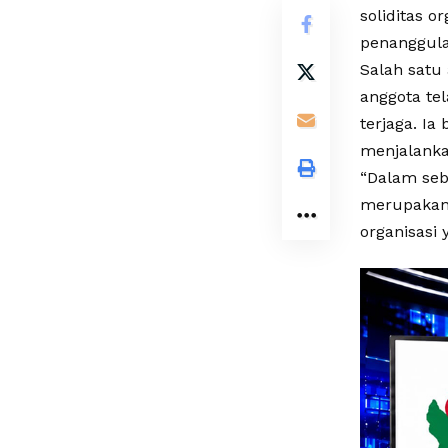
soliditas 
penanggula
Salah satu
anggota te
terjaga. Ia
menjalanka
“Dalam seb
merupakan 
organisasi 