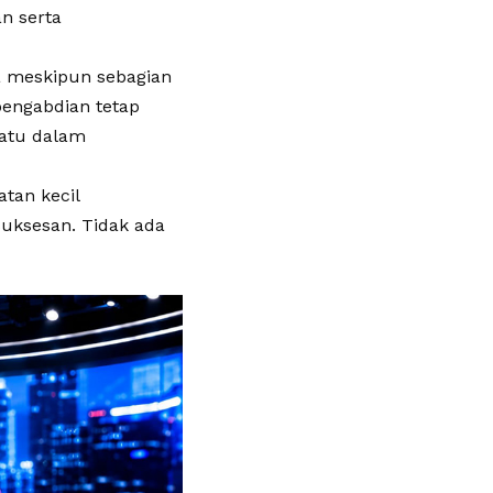
n serta
a meskipun sebagian
pengabdian tetap
satu dalam
tan kecil
suksesan. Tidak ada