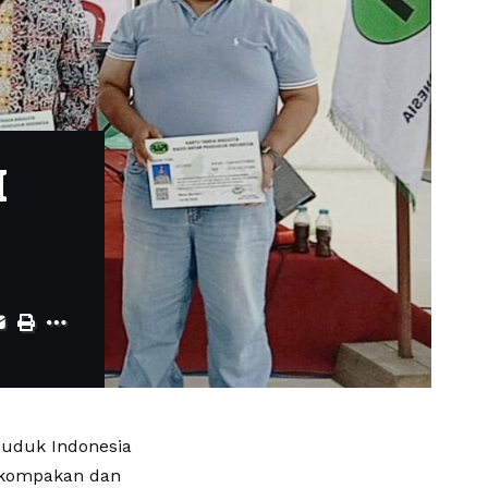
I
duduk Indonesia
ekompakan dan