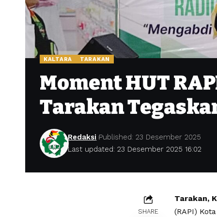
KALTARA
TARAKAN
Moment HUT RAPI 
Tarakan Tegaska
Redaksi
Published: 23 Desember 2025
Last updated: 23 Desember 2025 16:02
Tarakan, 
(RAPI) Kot
SHARE