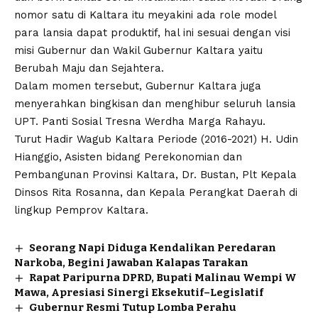
nomor satu di Kaltara itu meyakini ada role model
para lansia dapat produktif, hal ini sesuai dengan visi
misi Gubernur dan Wakil Gubernur Kaltara yaitu
Berubah Maju dan Sejahtera.
Dalam momen tersebut, Gubernur Kaltara juga
menyerahkan bingkisan dan menghibur seluruh lansia
UPT. Panti Sosial Tresna Werdha Marga Rahayu.
Turut Hadir Wagub Kaltara Periode (2016-2021) H. Udin
Hianggio, Asisten bidang Perekonomian dan
Pembangunan Provinsi Kaltara, Dr. Bustan, Plt Kepala
Dinsos Rita Rosanna, dan Kepala Perangkat Daerah di
lingkup Pemprov Kaltara.
Seorang Napi Diduga Kendalikan Peredaran
Narkoba, Begini Jawaban Kalapas Tarakan
Rapat Paripurna DPRD, Bupati Malinau Wempi W
Mawa, Apresiasi Sinergi Eksekutif–Legislatif
Gubernur Resmi Tutup Lomba Perahu