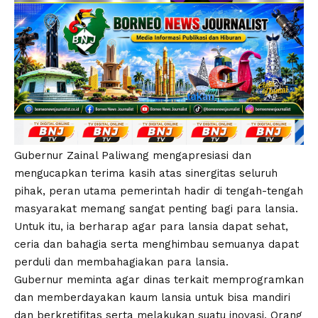
Gubernur Zainal Paliwang mengapresiasi dan
mengucapkan terima kasih atas sinergitas seluruh
pihak, peran utama pemerintah hadir di tengah-tengah
masyarakat memang sangat penting bagi para lansia.
Untuk itu, ia berharap agar para lansia dapat sehat,
ceria dan bahagia serta menghimbau semuanya dapat
perduli dan membahagiakan para lansia.
Gubernur meminta agar dinas terkait memprogramkan
dan memberdayakan kaum lansia untuk bisa mandiri
dan berkretifitas serta melakukan suatu inovasi. Orang