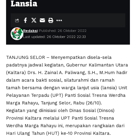
Lansia
Redaksi
Published: 26 Oktober 2022
Last updated: 26 Oktober 2022 22:33
TANJUNG SELOR – Menyempatkan disela-sela
padatnya jadwal kegiatan, Gubernur Kalimantan Utara
(Kaltara) Drs. H. Zainal A. Paliwang, S.H., M.Hum hadir
dalam acara bakti sosial, silaturahmi dan ramah
tamah bersama dengan warga lanjut usia (lansia) Unit
Pelayanan Terpadu (UPT) Panti Sosial Tresna Werdha
Marga Rahayu, Tanjung Selor, Rabu (26/10).
Kegiatan yang diinisiasi oleh Dinas Sosial (Dinsos)
Provinsi Kaltara melalui UPT Panti Sosial Tresna
Werdha Marga Rahayu ini, merupakan rangkaian dari
Hari Ulang Tahun (HUT) ke-10 Provinsi Kaltara.