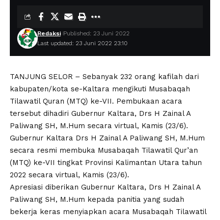
Redaksi
Published: 23 Juni 2022
Last updated: 23 Juni 2022 23:10
TANJUNG SELOR – Sebanyak 232 orang kafilah dari
kabupaten/kota se-Kaltara mengikuti Musabaqah
Tilawatil Quran (MTQ) ke-VII. Pembukaan acara
tersebut dihadiri Gubernur Kaltara, Drs H Zainal A
Paliwang SH, M.Hum secara virtual, Kamis (23/6).
Gubernur Kaltara Drs H Zainal A Paliwang SH, M.Hum
secara resmi membuka Musabaqah Tilawatil Qur’an
(MTQ) ke-VII tingkat Provinsi Kalimantan Utara tahun
2022 secara virtual, Kamis (23/6).
Apresiasi diberikan Gubernur Kaltara, Drs H Zainal A
Paliwang SH, M.Hum kepada panitia yang sudah
bekerja keras menyiapkan acara Musabaqah Tilawatil