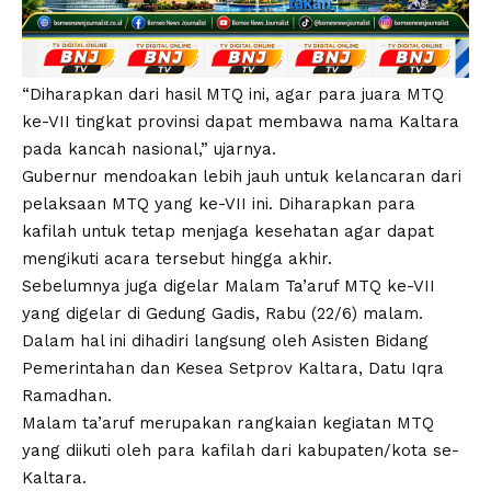
“Diharapkan dari hasil MTQ ini, agar para juara MTQ
ke-VII tingkat provinsi dapat membawa nama Kaltara
pada kancah nasional,” ujarnya.
Gubernur mendoakan lebih jauh untuk kelancaran dari
pelaksaan MTQ yang ke-VII ini. Diharapkan para
kafilah untuk tetap menjaga kesehatan agar dapat
mengikuti acara tersebut hingga akhir.
Sebelumnya juga digelar Malam Ta’aruf MTQ ke-VII
yang digelar di Gedung Gadis, Rabu (22/6) malam.
Dalam hal ini dihadiri langsung oleh Asisten Bidang
Pemerintahan dan Kesea Setprov Kaltara, Datu Iqra
Ramadhan.
Malam ta’aruf merupakan rangkaian kegiatan MTQ
yang diikuti oleh para kafilah dari kabupaten/kota se-
Kaltara.