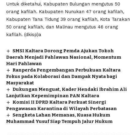
Untuk diketahui, Kabupaten Bulungan mengutus 50
orang kafilah. Kabupaten Nunukan 47 orang kafilah,
Kabupaten Tana Tidung 39 orang kafilah, Kota Tarakan
50 orang kafilah, dan Malinau mengutus 46 orang
kafilah. (dkisp)a
SMSI Kaltara Dorong Pemda Ajukan Tokoh
Daerah Menjadi Pahlawan Nasional, Momentum
Hari Pahlawan
Ranperda Pengembangan Perbukuan Kaltara
Fokus pada Kolaborasi dan Dampak Nyata bagi
Masyarakat
Dukungan Menguat, Kader Hendaki Ibrahim Ali
Lanjutkan Kepemimpinan PAN Kaltara
Komisi II DPRD Kaltara Perkuat Sinergi
Pengawasan Karantina di Wilayah Perbatasan
Sengketa Lahan Memanas, Kuasa Hukum
Muhammad Yusuf Siap Tempuh Jalur Hukum