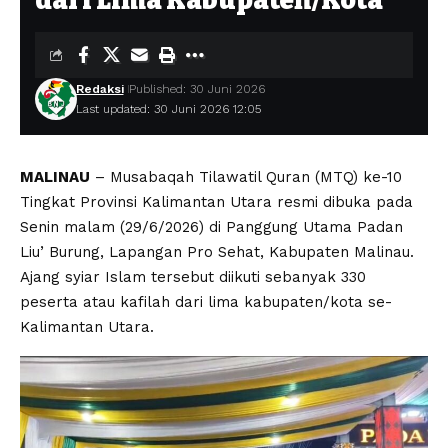
dari Lima Kabupaten/Kota
Redaksi
Published: 30 Juni 2026
Last updated: 30 Juni 2026 12:05
MALINAU
– Musabaqah Tilawatil Quran (MTQ) ke-10
Tingkat Provinsi Kalimantan Utara resmi dibuka pada
Senin malam (29/6/2026) di Panggung Utama Padan
Liu’ Burung, Lapangan Pro Sehat, Kabupaten Malinau.
Ajang syiar Islam tersebut diikuti sebanyak 330
peserta atau kafilah dari lima kabupaten/kota se-
Kalimantan Utara.