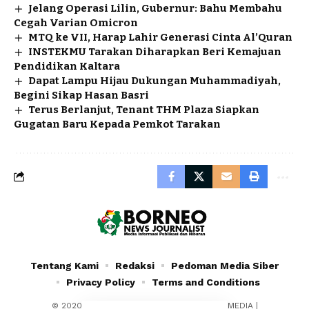
Jelang Operasi Lilin, Gubernur: Bahu Membahu
Cegah Varian Omicron
MTQ ke VII, Harap Lahir Generasi Cinta Al’Quran
INSTEKMU Tarakan Diharapkan Beri Kemajuan
Pendidikan Kaltara
Dapat Lampu Hijau Dukungan Muhammadiyah,
Begini Sikap Hasan Basri
Terus Berlanjut, Tenant THM Plaza Siapkan
Gugatan Baru Kepada Pemkot Tarakan
Tentang Kami
Redaksi
Pedoman Media Siber
Privacy Policy
Terms and Conditions
© 2020 - 2024 - PT. YAFRAN BORNEO MULTIMEDIA |