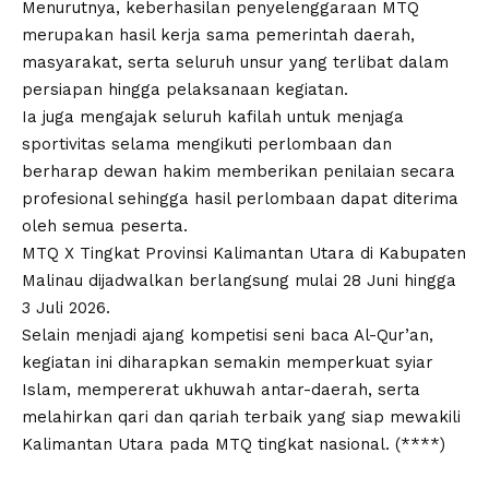
Menurutnya, keberhasilan penyelenggaraan MTQ
merupakan hasil kerja sama pemerintah daerah,
masyarakat, serta seluruh unsur yang terlibat dalam
persiapan hingga pelaksanaan kegiatan.
Ia juga mengajak seluruh kafilah untuk menjaga
sportivitas selama mengikuti perlombaan dan
berharap dewan hakim memberikan penilaian secara
profesional sehingga hasil perlombaan dapat diterima
oleh semua peserta.
MTQ X Tingkat Provinsi Kalimantan Utara di Kabupaten
Malinau dijadwalkan berlangsung mulai 28 Juni hingga
3 Juli 2026.
Selain menjadi ajang kompetisi seni baca Al-Qur’an,
kegiatan ini diharapkan semakin memperkuat syiar
Islam, mempererat ukhuwah antar-daerah, serta
melahirkan qari dan qariah terbaik yang siap mewakili
Kalimantan Utara pada MTQ tingkat nasional. (****)