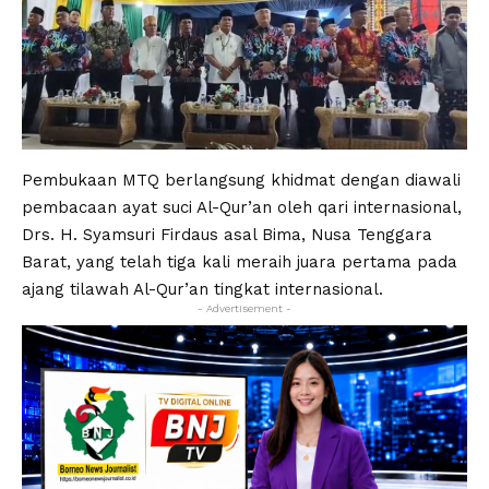
Pembukaan MTQ berlangsung khidmat dengan diawali
pembacaan ayat suci Al-Qur’an oleh qari internasional,
Drs. H. Syamsuri Firdaus asal Bima, Nusa Tenggara
Barat, yang telah tiga kali meraih juara pertama pada
ajang tilawah Al-Qur’an tingkat internasional.
- Advertisement -