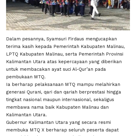
Dalam pesannya, Syamsuri Firdaus mengucapkan
terima kasih kepada Pemerintah Kabupaten Malinau,
LPTQ Kabupaten Malinau, serta Pemerintah Provinsi
Kalimantan Utara atas kepercayaan yang diberikan
untuk membacakan ayat suci Al-Qur’an pada
pembukaan MTQ.
Ia berharap pelaksanaan MTQ mampu melahirkan
generasi Qurani, qari dan qariah berprestasi hingga
tingkat nasional maupun internasional, sekaligus
membawa nama baik Kabupaten Malinau dan
Kalimantan Utara.
Gubernur Kalimantan Utara yang secara resmi
membuka MTQ X berharap seluruh peserta dapat