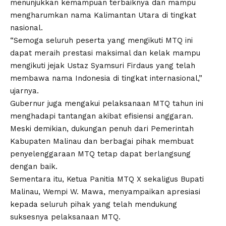
menunjukkan kemampuan terbaiknya dan mampu
mengharumkan nama Kalimantan Utara di tingkat
nasional.
“Semoga seluruh peserta yang mengikuti MTQ ini
dapat meraih prestasi maksimal dan kelak mampu
mengikuti jejak Ustaz Syamsuri Firdaus yang telah
membawa nama Indonesia di tingkat internasional,”
ujarnya.
Gubernur juga mengakui pelaksanaan MTQ tahun ini
menghadapi tantangan akibat efisiensi anggaran.
Meski demikian, dukungan penuh dari Pemerintah
Kabupaten Malinau dan berbagai pihak membuat
penyelenggaraan MTQ tetap dapat berlangsung
dengan baik.
Sementara itu, Ketua Panitia MTQ X sekaligus Bupati
Malinau, Wempi W. Mawa, menyampaikan apresiasi
kepada seluruh pihak yang telah mendukung
suksesnya pelaksanaan MTQ.