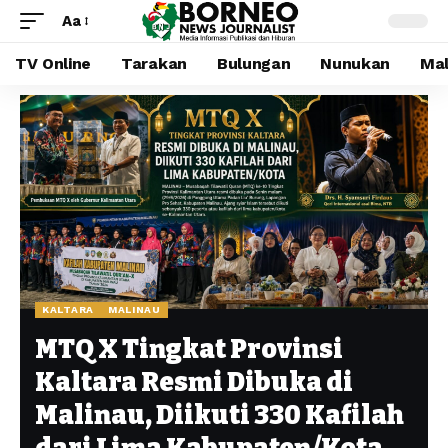
Aa
TV Online
Tarakan
Bulungan
Nunukan
Mal
KALTARA
MALINAU
MTQ X Tingkat Provinsi
Kaltara Resmi Dibuka di
Malinau, Diikuti 330 Kafilah