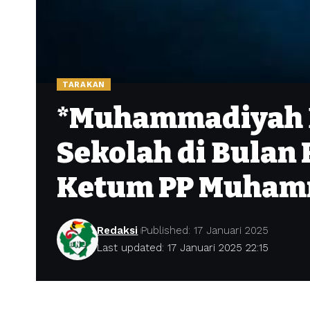
TARAKAN
*Muhammadiyah D
Sekolah di Bulan
Ketum PP Muham
Redaksi
Published: 17 Januari 2025
Last updated: 17 Januari 2025 22:15