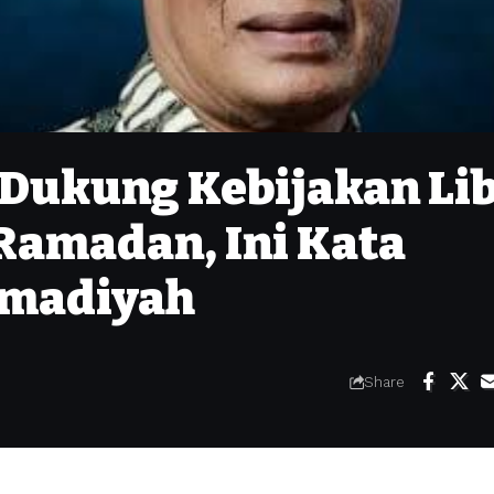
ukung Kebijakan Li
 Ramadan, Ini Kata
madiyah
Share