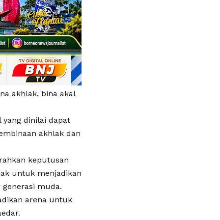
 akhlak, bina akal
 yang dinilai dapat
embinaan akhlak dan
rahkan keputusan
ak untuk menjadikan
 generasi muda.
adikan arena untuk
aedar.