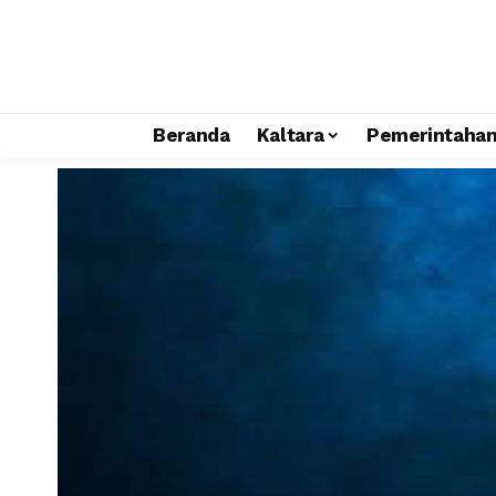
Beranda
Kaltara
Pemerintaha