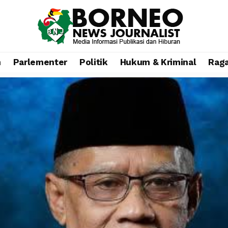
n
Parlementer
Politik
Hukum & Kriminal
Rag