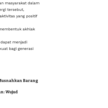
dan masyarakat dalam
gi tersebut,
tivitas yang positif
 membentuk akhlak
 dapat menjadi
kuat bagi generasi
 Musnahkan Barang
an: Wujud