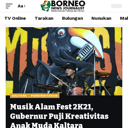
Aa
TV Online
Tarakan
Bulungan
Nunukan
Mal
KALTARA
PEMERINTAHAN
Musik Alam Fest 2K21,
Gubernur Puji Kreativitas
Anak Muda Kaltara