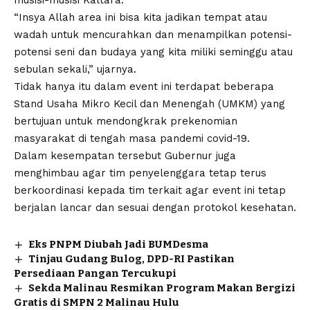
musisi-musisi Kaltara.
“Insya Allah area ini bisa kita jadikan tempat atau
wadah untuk mencurahkan dan menampilkan potensi-
potensi seni dan budaya yang kita miliki seminggu atau
sebulan sekali,” ujarnya.
Tidak hanya itu dalam event ini terdapat beberapa
Stand Usaha Mikro Kecil dan Menengah (UMKM) yang
bertujuan untuk mendongkrak prekenomian
masyarakat di tengah masa pandemi covid-19.
Dalam kesempatan tersebut Gubernur juga
menghimbau agar tim penyelenggara tetap terus
berkoordinasi kepada tim terkait agar event ini tetap
berjalan lancar dan sesuai dengan protokol kesehatan.
Eks PNPM Diubah Jadi BUMDesma
Tinjau Gudang Bulog, DPD-RI Pastikan
Persediaan Pangan Tercukupi
Sekda Malinau Resmikan Program Makan Bergizi
Gratis di SMPN 2 Malinau Hulu