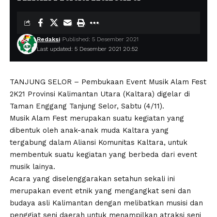
Redaksi
Published: 5 Desember 2021
Last updated: 5 Desember 2021 20:52
TANJUNG SELOR – Pembukaan Event Musik Alam Fest
2K21 Provinsi Kalimantan Utara (Kaltara) digelar di
Taman Enggang Tanjung Selor, Sabtu (4/11).
Musik Alam Fest merupakan suatu kegiatan yang
dibentuk oleh anak-anak muda Kaltara yang
tergabung dalam Aliansi Komunitas Kaltara, untuk
membentuk suatu kegiatan yang berbeda dari event
musik lainya.
Acara yang diselenggarakan setahun sekali ini
merupakan event etnik yang mengangkat seni dan
budaya asli Kalimantan dengan melibatkan musisi dan
penggiat seni daerah untuk menampilkan atraksi seni