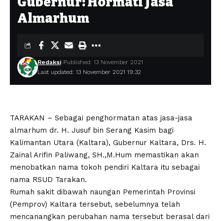
Gubernur: Hormati Jasa
Almarhum
Redaksi
Published: 13 November 2021
Last updated: 13 November 2021 19:32
TARAKAN – Sebagai penghormatan atas jasa-jasa
almarhum dr. H. Jusuf bin Serang Kasim bagi
Kalimantan Utara (Kaltara), Gubernur Kaltara, Drs. H.
Zainal Arifin Paliwang, SH.,M.Hum memastikan akan
menobatkan nama tokoh pendiri Kaltara itu sebagai
nama RSUD Tarakan.
Rumah sakit dibawah naungan Pemerintah Provinsi
(Pemprov) Kaltara tersebut, sebelumnya telah
mencanangkan perubahan nama tersebut berasal dari