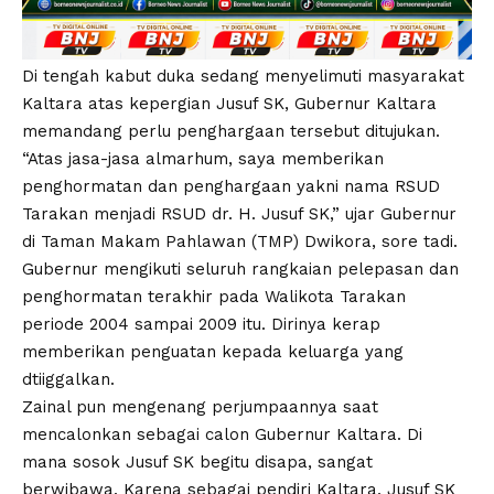
Di tengah kabut duka sedang menyelimuti masyarakat
Kaltara atas kepergian Jusuf SK, Gubernur Kaltara
memandang perlu penghargaan tersebut ditujukan.
“Atas jasa-jasa almarhum, saya memberikan
penghormatan dan penghargaan yakni nama RSUD
Tarakan menjadi RSUD dr. H. Jusuf SK,” ujar Gubernur
di Taman Makam Pahlawan (TMP) Dwikora, sore tadi.
Gubernur mengikuti seluruh rangkaian pelepasan dan
penghormatan terakhir pada Walikota Tarakan
periode 2004 sampai 2009 itu. Dirinya kerap
memberikan penguatan kepada keluarga yang
dtiiggalkan.
Zainal pun mengenang perjumpaannya saat
mencalonkan sebagai calon Gubernur Kaltara. Di
mana sosok Jusuf SK begitu disapa, sangat
berwibawa. Karena sebagai pendiri Kaltara, Jusuf SK