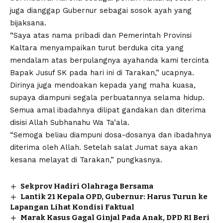
juga dianggap Gubernur sebagai sosok ayah yang
bijaksana.
“Saya atas nama pribadi dan Pemerintah Provinsi
Kaltara menyampaikan turut berduka cita yang
mendalam atas berpulangnya ayahanda kami tercinta
Bapak Jusuf SK pada hari ini di Tarakan,” ucapnya.
Dirinya juga mendoakan kepada yang maha kuasa,
supaya diampuni segala perbuatannya selama hidup.
Semua amal ibadahnya dilipat gandakan dan diterima
disisi Allah Subhanahu Wa Ta’ala.
“Semoga beliau diampuni dosa-dosanya dan ibadahnya
diterima oleh Allah. Setelah salat Jumat saya akan
kesana melayat di Tarakan,” pungkasnya.
Sekprov Hadiri Olahraga Bersama
Lantik 21 Kepala OPD, Gubernur: Harus Turun ke
Lapangan Lihat Kondisi Faktual
Marak Kasus Gagal Ginjal Pada Anak, DPD RI Beri