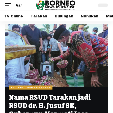
Aa
TV Online
Tarakan
Bulungan
Nunukan
Mal
KALTARA
PEMERINTAHAN
Nama RSUD Tarakan jadi
RSUD dr. H. Jusuf SK,