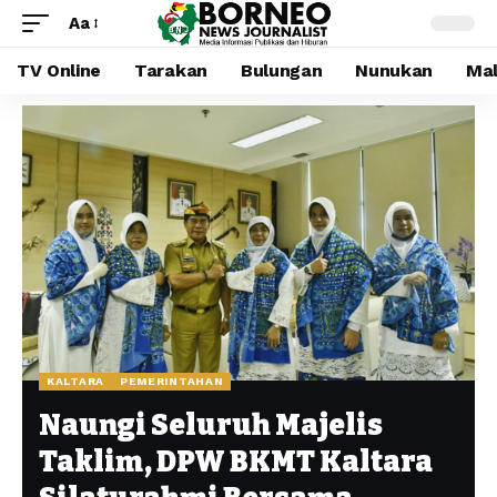
Aa
TV Online
Tarakan
Bulungan
Nunukan
Mal
KALTARA
PEMERINTAHAN
Naungi Seluruh Majelis
Taklim, DPW BKMT Kaltara