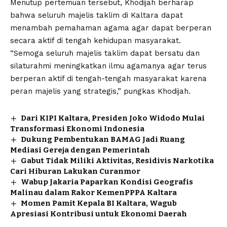
Menutup pertemuan tersebut, Khodijah berharap
bahwa seluruh majelis taklim di Kaltara dapat
menambah pemahaman agama agar dapat berperan
secara aktif di tengah kehidupan masyarakat.
“Semoga seluruh majelis taklim dapat bersatu dan
silaturahmi meningkatkan ilmu agamanya agar terus
berperan aktif di tengah-tengah masyarakat karena
peran majelis yang strategis,” pungkas Khodijah.
Dari KIPI Kaltara, Presiden Joko Widodo Mulai
Transformasi Ekonomi Indonesia
Dukung Pembentukan BAMAG Jadi Ruang
Mediasi Gereja dengan Pemerintah
Gabut Tidak Miliki Aktivitas, Residivis Narkotika
Cari Hiburan Lakukan Curanmor
Wabup Jakaria Paparkan Kondisi Geografis
Malinau dalam Rakor KemenPPPA Kaltara
Momen Pamit Kepala BI Kaltara, Wagub
Apresiasi Kontribusi untuk Ekonomi Daerah