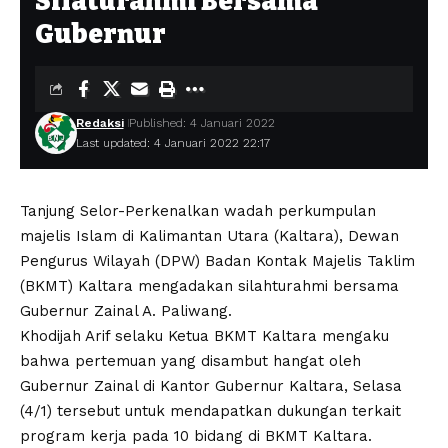
Silaturahmi Bersama
Gubernur
Redaksi
Published: 4 Januari 2022
Last updated: 4 Januari 2022 22:17
Tanjung Selor-Perkenalkan wadah perkumpulan
majelis Islam di Kalimantan Utara (Kaltara), Dewan
Pengurus Wilayah (DPW) Badan Kontak Majelis Taklim
(BKMT) Kaltara mengadakan silahturahmi bersama
Gubernur Zainal A. Paliwang.
Khodijah Arif selaku Ketua BKMT Kaltara mengaku
bahwa pertemuan yang disambut hangat oleh
Gubernur Zainal di Kantor Gubernur Kaltara, Selasa
(4/1) tersebut untuk mendapatkan dukungan terkait
program kerja pada 10 bidang di BKMT Kaltara.