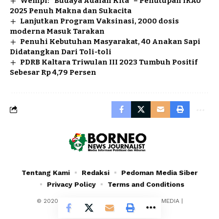
Wempi: “Budaya Adalah Kita” – Penutupan IRAU
2025 Penuh Makna dan Sukacita
Lanjutkan Program Vaksinasi, 2000 dosis
moderna Masuk Tarakan
Penuhi Kebutuhan Masyarakat, 40 Anakan Sapi
Didatangkan Dari Toli-toli
PDRB Kaltara Triwulan III 2023 Tumbuh Positif
Sebesar Rp 4,79 Persen
Tentang Kami
Redaksi
Pedoman Media Siber
Privacy Policy
Terms and Conditions
© 2020 - 2024 - PT. YAFRAN BORNEO MULTIMEDIA |
Borneonewsjournalist.co.id