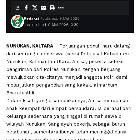
Redaksi
Published: 9 Mei 2026
Last updated: 9 Mei 2026 10:30
NUNUKAN, KALTARA
– Perjuangan penuh haru datang
dari seorang calon siswa (casis) Polri asal Kabupaten
Nunukan, Kalimantan Utara. Alnisa, peserta seleksi
pengiriman dari Polres Nunukan, tengah berjuang
mewujudkan cita-citanya menjadi anggota Polri demi
melanjutkan pengabdian sang kakak, almarhum
Bharatu Aldi.
Dalam kisah yang disampaikannya, Alnisa merupakan
anak keempat dari empat bersaudara. Ia berasal dari
keluarga sederhana yang tinggal di rumah sewa di
wilayah Nunukan. Sang ayah bekerja sebagai buruh
pelabuhan, sementara ibunya telah meninggal dunia
saat dirinya masih berusia delapan tahun.