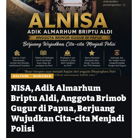
KALTARA
NUNUKAN
NISA, Adik Almarhum
Briptu Aldi, Anggota Brimob
Gugur di Papua, Berjuang
Wujudkan Cita-cita Menjadi
Polisi