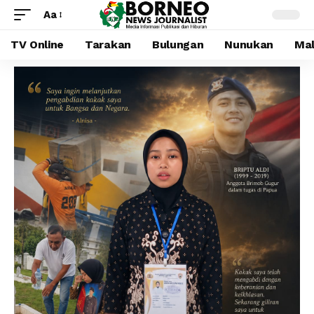
Aa
TV Online
Tarakan
Bulungan
Nunukan
Mal