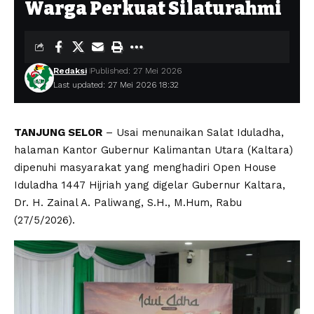
Warga Perkuat Silaturahmi
Redaksi
Published: 27 Mei 2026
Last updated: 27 Mei 2026 18:32
TANJUNG SELOR
– Usai menunaikan Salat Iduladha,
halaman Kantor Gubernur Kalimantan Utara (Kaltara)
dipenuhi masyarakat yang menghadiri Open House
Iduladha 1447 Hijriah yang digelar Gubernur Kaltara,
Dr. H. Zainal A. Paliwang, S.H., M.Hum, Rabu
(27/5/2026).