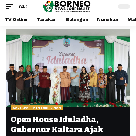
Aa
TV Online
Tarakan
Bulungan
Nunukan
Mal
KALTARA
PEMERINTAHAN
Open House Iduladha,
Gubernur Kaltara Ajak