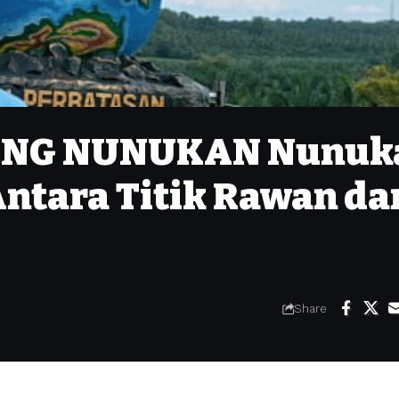
BANG NUNUKAN ‎Nunuk
Antara Titik Rawan da
Share