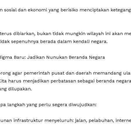
an sosial dan ekonomi yang berisiko menciptakan ketegang
ni terus dibiarkan, bukan tidak mungkin wilayah ini akan m
tidak sepenuhnya berada dalam kendali negara.
adigma Baru: Jadikan Nunukan Beranda Negara
rong agar pemerintah pusat dan daerah memandang ulan
ita harus menjadikan perbatasan sebagai beranda negar
ang dilupakan.
apa langkah yang perlu segera diwujudkan:
unan infrastruktur menyeluruh: jalan, pelabuhan, internet