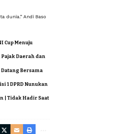
a dunia.” Andi Baso
I Cup Menuju
 Pajak Daerah dan
I Datang Bersama
isi 1 DPRD Nunukan
 | Tidak Hadir Saat