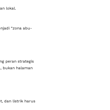
an lokal.
enjadi “zona abu-
g peran strategis
a, bukan halaman
, dan listrik harus