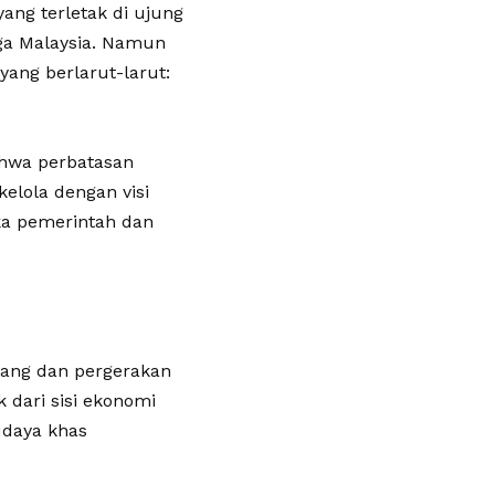
ang terletak di ujung
ga Malaysia. Namun
yang berlarut-larut:
hwa perbatasan
ikelola dengan visi
ika pemerintah dan
gang dan pergerakan
 dari sisi ekonomi
udaya khas