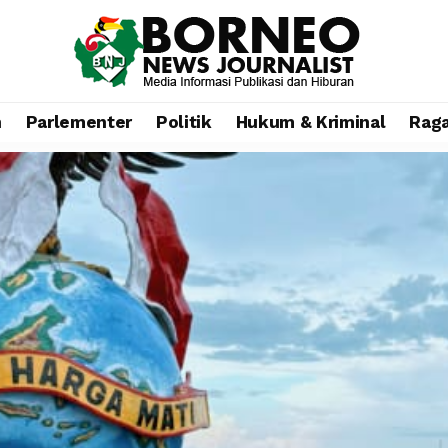
n
Parlementer
Politik
Hukum & Kriminal
Rag