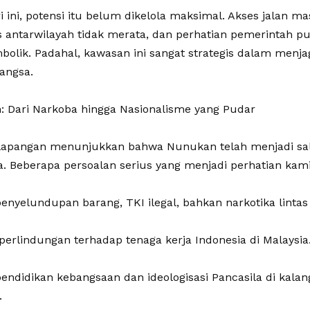
 ini, potensi itu belum dikelola maksimal. Akses jalan mas
s antarwilayah tidak merata, dan perhatian pemerintah pus
mbolik. Padahal, kawasan ini sangat strategis dalam menj
angsa.
an: Dari Narkoba hingga Nasionalisme yang Pudar
di lapangan menunjukkan bahwa Nunukan telah menjadi sal
a. Beberapa persoalan serius yang menjadi perhatian kami 
enyelundupan barang, TKI ilegal, bahkan narkotika lintas
perlindungan terhadap tenaga kerja Indonesia di Malaysia
pendidikan kebangsaan dan ideologisasi Pancasila di kal
.