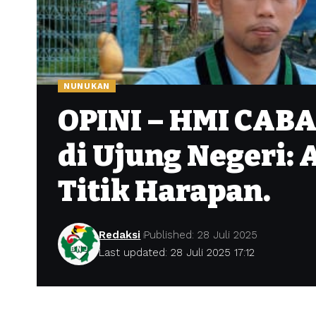
NUNUKAN
‎OPINI – HMI CA
di Ujung Negeri: 
Titik Harapan.
Redaksi
Published: 28 Juli 2025
Last updated: 28 Juli 2025 17:12