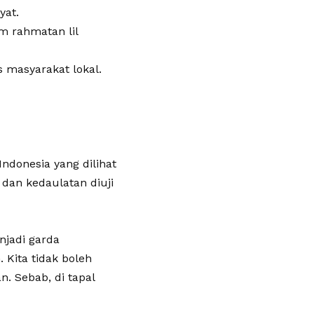
yat.
am rahmatan lil
 masyarakat lokal.
ndonesia yang dilihat
, dan kedaulatan diuji
njadi garda
 Kita tidak boleh
. Sebab, di tapal