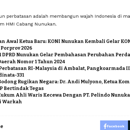
n perbatasan adalah membangun wajah Indonesia di mat
m HMI Cabang Nunukan.
n Awal Ketua Baru: KONI Nunukan Kembali Gelar KON
 Porprov 2026
 1 DPRD Nunukan Gelar Pembahasan Perubahan Perda
 Daerah Nomor 1 Tahun 2024
Perbatasan RI-Malaysia di Ambalat, Pangkoarmada I
dinata-331
Bodong Rugikan Negara: Dr. Andi Mulyono, Ketua Kom
P Bertindak Tegas
ukum Ahli Waris Kecewa Dengan PT. Pelindo Nunukan
si Warkah
le
Facebook