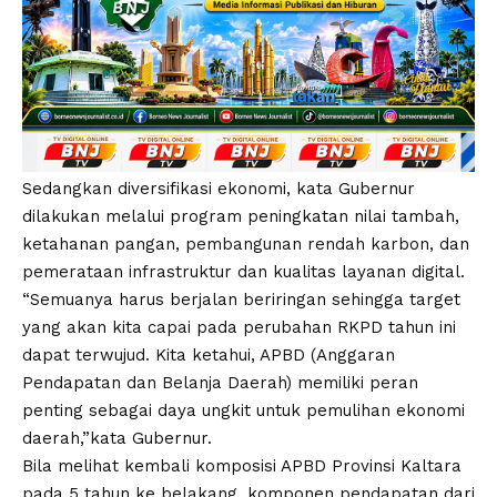
Sedangkan diversifikasi ekonomi, kata Gubernur
dilakukan melalui program peningkatan nilai tambah,
ketahanan pangan, pembangunan rendah karbon, dan
pemerataan infrastruktur dan kualitas layanan digital.
“Semuanya harus berjalan beriringan sehingga target
yang akan kita capai pada perubahan RKPD tahun ini
dapat terwujud. Kita ketahui, APBD (Anggaran
Pendapatan dan Belanja Daerah) memiliki peran
penting sebagai daya ungkit untuk pemulihan ekonomi
daerah,”kata Gubernur.
Bila melihat kembali komposisi APBD Provinsi Kaltara
pada 5 tahun ke belakang, komponen pendapatan dari