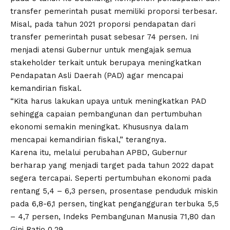
transfer pemerintah pusat memiliki proporsi terbesar.
Misal, pada tahun 2021 proporsi pendapatan dari
transfer pemerintah pusat sebesar 74 persen. Ini
menjadi atensi Gubernur untuk mengajak semua
stakeholder terkait untuk berupaya meningkatkan
Pendapatan Asli Daerah (PAD) agar mencapai
kemandirian fiskal.
“Kita harus lakukan upaya untuk meningkatkan PAD
sehingga capaian pembangunan dan pertumbuhan
ekonomi semakin meningkat. Khususnya dalam
mencapai kemandirian fiskal,” terangnya.
Karena itu, melalui perubahan APBD, Gubernur
berharap yang menjadi target pada tahun 2022 dapat
segera tercapai. Seperti pertumbuhan ekonomi pada
rentang 5,4 – 6,3 persen, prosentase penduduk miskin
pada 6,8-6,1 persen, tingkat pengangguran terbuka 5,5
– 4,7 persen, Indeks Pembangunan Manusia 71,80 dan
Gini Ratio 0,29.