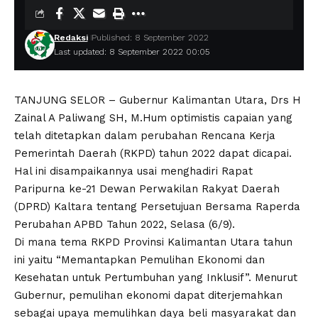
Redaksi
Published: 8 September 2022
Last updated: 8 September 2022 00:05
TANJUNG SELOR – Gubernur Kalimantan Utara, Drs H
Zainal A Paliwang SH, M.Hum optimistis capaian yang
telah ditetapkan dalam perubahan Rencana Kerja
Pemerintah Daerah (RKPD) tahun 2022 dapat dicapai.
Hal ini disampaikannya usai menghadiri Rapat
Paripurna ke-21 Dewan Perwakilan Rakyat Daerah
(DPRD) Kaltara tentang Persetujuan Bersama Raperda
Perubahan APBD Tahun 2022, Selasa (6/9).
Di mana tema RKPD Provinsi Kalimantan Utara tahun
ini yaitu “Memantapkan Pemulihan Ekonomi dan
Kesehatan untuk Pertumbuhan yang Inklusif”. Menurut
Gubernur, pemulihan ekonomi dapat diterjemahkan
sebagai upaya memulihkan daya beli masyarakat dan