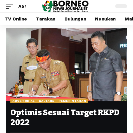
Aa
TV Online
Tarakan
Bulungan
Nunukan
Mal
ADVETORIAL
KALTARA
PEMERINTAHAN
Optimis Sesuai Target RKPD
2022