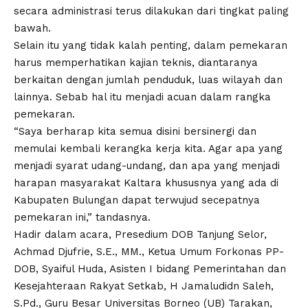
secara administrasi terus dilakukan dari tingkat paling
bawah.
Selain itu yang tidak kalah penting, dalam pemekaran
harus memperhatikan kajian teknis, diantaranya
berkaitan dengan jumlah penduduk, luas wilayah dan
lainnya. Sebab hal itu menjadi acuan dalam rangka
pemekaran.
“Saya berharap kita semua disini bersinergi dan
memulai kembali kerangka kerja kita. Agar apa yang
menjadi syarat udang-undang, dan apa yang menjadi
harapan masyarakat Kaltara khususnya yang ada di
Kabupaten Bulungan dapat terwujud secepatnya
pemekaran ini,” tandasnya.
Hadir dalam acara, Presedium DOB Tanjung Selor,
Achmad Djufrie, S.E., MM., Ketua Umum Forkonas PP-
DOB, Syaiful Huda, Asisten I bidang Pemerintahan dan
Kesejahteraan Rakyat Setkab, H Jamaludidn Saleh,
S.Pd., Guru Besar Universitas Borneo (UB) Tarakan,