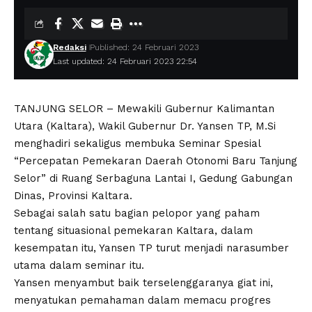
Redaksi
Published: 24 Februari 2023
Last updated: 24 Februari 2023 22:54
TANJUNG SELOR – Mewakili Gubernur Kalimantan
Utara (Kaltara), Wakil Gubernur Dr. Yansen TP, M.Si
menghadiri sekaligus membuka Seminar Spesial
“Percepatan Pemekaran Daerah Otonomi Baru Tanjung
Selor” di Ruang Serbaguna Lantai I, Gedung Gabungan
Dinas, Provinsi Kaltara.
Sebagai salah satu bagian pelopor yang paham
tentang situasional pemekaran Kaltara, dalam
kesempatan itu, Yansen TP turut menjadi narasumber
utama dalam seminar itu.
Yansen menyambut baik terselenggaranya giat ini,
menyatukan pemahaman dalam memacu progres