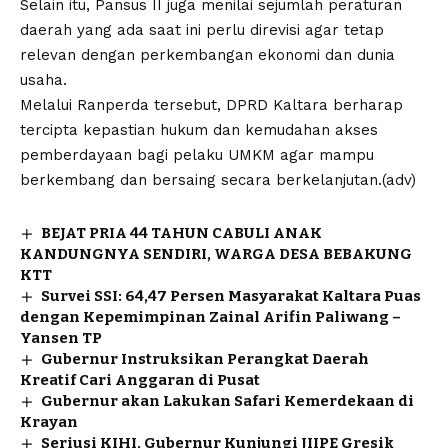
Selain itu, Pansus II juga menilai sejumlah peraturan
daerah yang ada saat ini perlu direvisi agar tetap
relevan dengan perkembangan ekonomi dan dunia
usaha.
Melalui Ranperda tersebut, DPRD Kaltara berharap
tercipta kepastian hukum dan kemudahan akses
pemberdayaan bagi pelaku UMKM agar mampu
berkembang dan bersaing secara berkelanjutan.(adv)
BEJAT PRIA 44 TAHUN CABULI ANAK
KANDUNGNYA SENDIRI, WARGA DESA BEBAKUNG
KTT
Survei SSI: 64,47 Persen Masyarakat Kaltara Puas
dengan Kepemimpinan Zainal Arifin Paliwang –
Yansen TP
Gubernur Instruksikan Perangkat Daerah
Kreatif Cari Anggaran di Pusat
Gubernur akan Lakukan Safari Kemerdekaan di
Krayan
Seriusi KIHI, Gubernur Kunjungi JIIPE Gresik