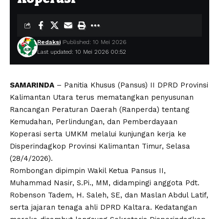
Redaksi
Published: 10 Mei 2026
Last updated: 10 Mei 2026 00:52
SAMARINDA
– Panitia Khusus (Pansus) II DPRD Provinsi
Kalimantan Utara terus mematangkan penyusunan
Rancangan Peraturan Daerah (Ranperda) tentang
Kemudahan, Perlindungan, dan Pemberdayaan
Koperasi serta UMKM melalui kunjungan kerja ke
Disperindagkop Provinsi Kalimantan Timur, Selasa
(28/4/2026).
Rombongan dipimpin Wakil Ketua Pansus II,
Muhammad Nasir, S.Pi., MM, didampingi anggota Pdt.
Robenson Tadem, H. Saleh, SE, dan Maslan Abdul Latif,
serta jajaran tenaga ahli DPRD Kaltara. Kedatangan