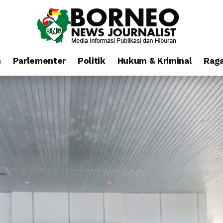
n
Parlementer
Politik
Hukum & Kriminal
Rag