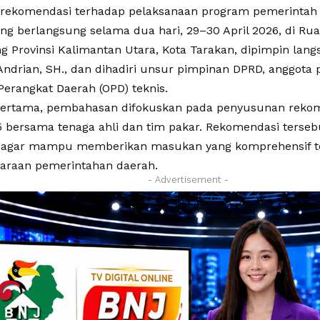
ekomendasi terhadap pelaksanaan program pemerintah 
ang berlangsung selama dua hari, 29–30 April 2026, di Ru
 Provinsi Kalimantan Utara, Kota Tarakan, dipimpin lan
Andrian, SH., dan dihadiri unsur pimpinan DPRD, anggota p
Perangkat Daerah (OPD) teknis.
pertama, pembahasan difokuskan pada penyusunan reko
 bersama tenaga ahli dan tim pakar. Rekomendasi terseb
agar mampu memberikan masukan yang komprehensif t
araan pemerintahan daerah.
- Advertisement -