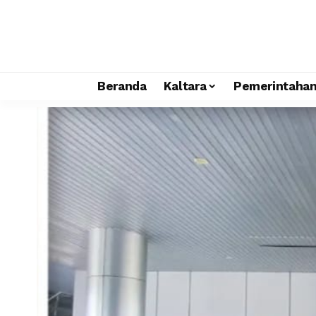
Beranda
Kaltara
Pemerintaha