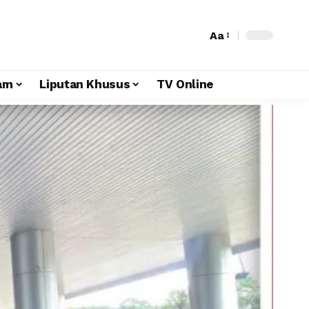
Aa
am
Liputan Khusus
TV Online