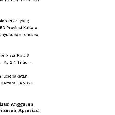
nlah PPAS yang
D Provinsi Kaltara
penyusunan rencana
erkisar Rp 2,8
 Rp 2,4 Triliun.
a Kesepakatan
Kaltara TA 2023.
lisasi Anggaran
 Buruh, Apresiasi