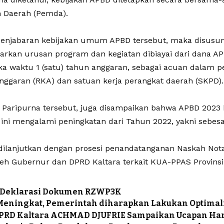
 Daerah (Pemda).
 penjabaran kebijakan umum APBD tersebut, maka disusu
kan urusan program dan kegiatan dibiayai dari dana APB
ka waktu 1 (satu) tahun anggaran, sebagai acuan dalam 
anggaran (RKA) dan satuan kerja perangkat daerah (SKPD).
 Paripurna tersebut, juga disampaikan bahwa APBD 2023 b
l ini mengalami peningkatan dari Tahun 2022, yakni sebesar
ilanjutkan dengan prosesi penandatanganan Naskah Not
eh Gubernur dan DPRD Kaltara terkait KUA-PPAS Provinsi 
 Deklarasi Dokumen RZWP3K
 Meningkat, Pemerintah diharapkan Lakukan Optima
PRD Kaltara ACHMAD DJUFRIE Sampaikan Ucapan Hari