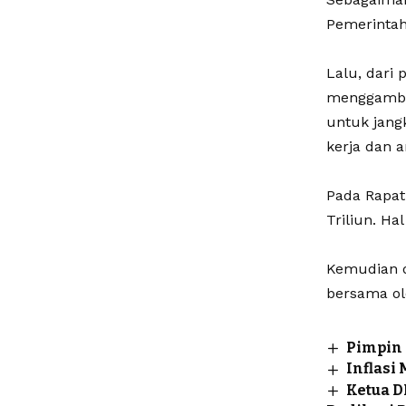
Pemerintah
Lalu, dari
menggambar
untuk jang
kerja dan 
Pada Rapat
Triliun. Ha
Kemudian d
bersama ol
Pimpin
Inflasi
Ketua D