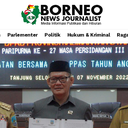
n
Parlementer
Politik
Hukum & Kriminal
Rag