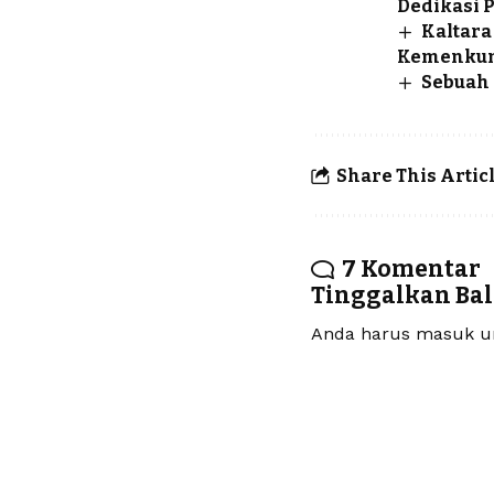
Dedikasi 
Kaltara
Kemenku
Sebuah 
Share This Artic
7 Komentar
Tinggalkan Ba
Anda harus
masuk
un