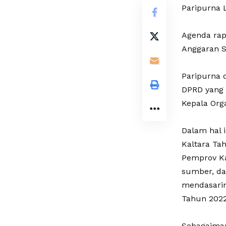
Paripurna L
Agenda rap
Anggaran S
Paripurna 
DPRD yang 
Kepala Org
Dalam hal 
Kaltara Ta
Pemprov Ka
sumber, da
mendasarin
Tahun 2022
Sebagaiman